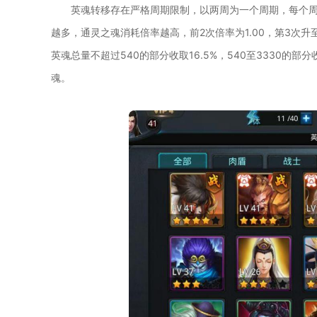
英魂转移存在严格周期限制，以两周为一个周期，每个周
越多，通灵之魂消耗倍率越高，前2次倍率为1.00，第3次升至
英魂总量不超过540的部分收取16.5%，540至3330的部
魂。