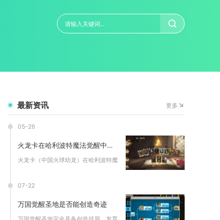
最新资讯
更多
05-26
火龙卡在哈利波特魔法觉醒中能否觉醒
火龙卡（中国火球幼龙）在哈利波特魔法觉醒中暂不支持觉醒，仅可...
07-22
万国觉醒圣地是否能创造奇迹
万国觉醒圣地完全具备创造战局、发育层面奇迹的能力，只要联盟完...