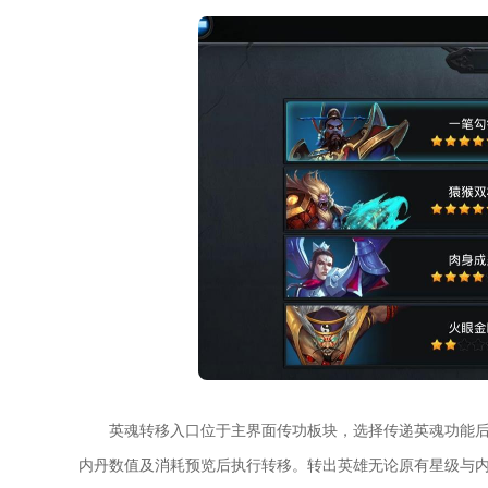
英魂转移入口位于主界面传功板块，选择传递英魂功能
内丹数值及消耗预览后执行转移。转出英雄无论原有星级与内