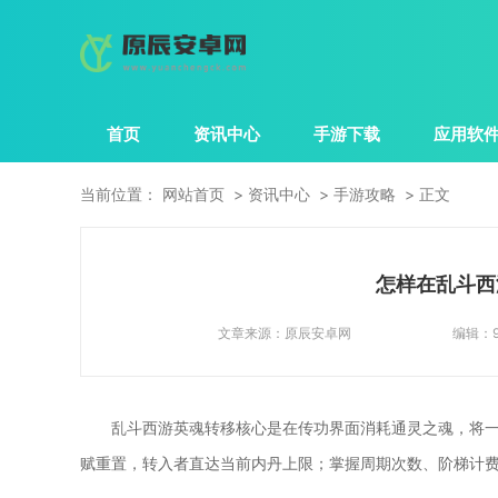
首页
资讯中心
手游下载
应用软
当前位置：
网站首页
资讯中心
手游攻略
正文
怎样在乱斗西
文章来源：
原辰安卓网
编辑：
乱斗西游英魂转移核心是在传功界面消耗通灵之魂，将
赋重置，转入者直达当前内丹上限；掌握周期次数、阶梯计