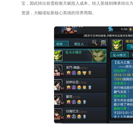
宝，因此转出前需权衡天赋投入成本。转入英雄则继承转出
资源，大幅缩短新核心英雄的培养周期。