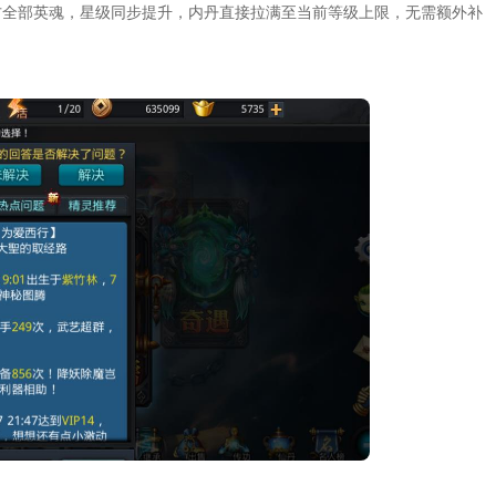
方全部英魂，星级同步提升，内丹直接拉满至当前等级上限，无需额外补