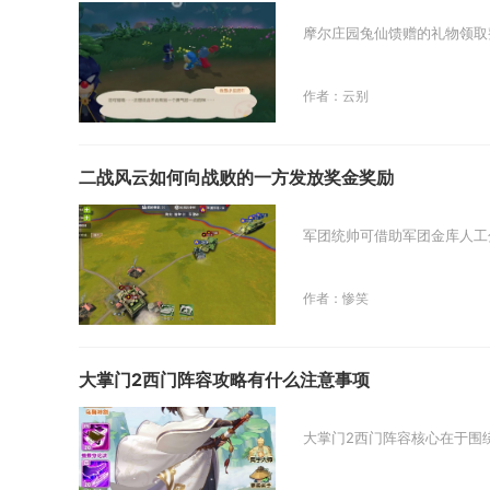
摩尔庄园兔仙馈赠的礼物领取
作者：云别
二战风云如何向战败的一方发放奖金奖励
军团统帅可借助军团金库人工
作者：惨笑
大掌门2西门阵容攻略有什么注意事项
大掌门2西门阵容核心在于围