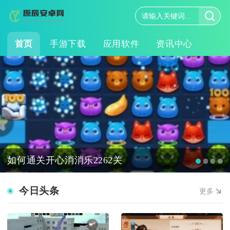
首页
手游下载
应用软件
资讯中心
如何通关开心消消乐2262关
今日头条
更多