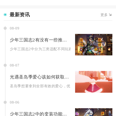
最新资讯
更多
08-09
少年三国志2有没有一些推荐军团可以介绍
少年三国志2中分为三类适配不同玩家的优质军团，分别是冲榜竞技
08-07
光遇圣岛季爱心该如何获取才算有效
圣岛季想要拿到全部有效的爱心，优先做完向导先祖全部编钟系列
08-06
少年三国志2中的变装功能如何解锁新套装