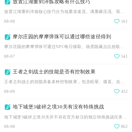
放置江湖重剑淬炼攻略有什么技巧
放置江湖重剑淬炼核心技巧分为低重攻速流、满重碾压流、双满均衡...
08-08
161
摩尔庄园的摩摩弹珠可以通过哪些途径得到
摩尔庄园的摩摩弹珠可通过NPC每日领取、场景隐藏点位拾取、随...
08-07
541
王者之剑战士的技能是否有控制效果
王者之剑战士的技能具备多种控制效果，包含眩晕、僵直、击退等强...
08-09
432
地下城堡3破碎之境30关有没有特殊挑战
地下城堡3破碎之境30关并不存在官方标注的独立特殊挑战任务，...
08-08
862