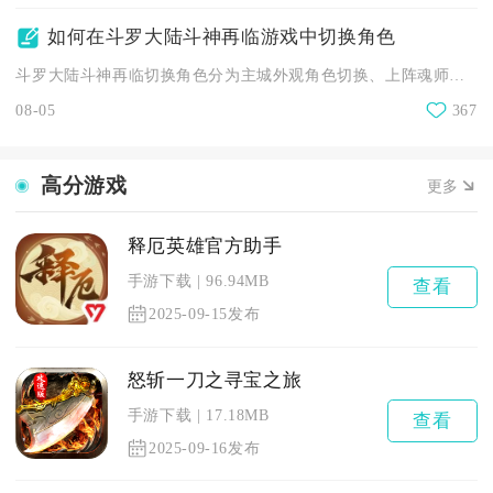
如何在斗罗大陆斗神再临游戏中切换角色
斗罗大陆斗神再临切换角色分为主城外观角色切换、上阵魂师阵容替...
08-05
367
高分游戏
更多
释厄英雄官方助手
手游下载
96.94MB
查看
2025-09-15发布
怒斩一刀之寻宝之旅
手游下载
17.18MB
查看
2025-09-16发布