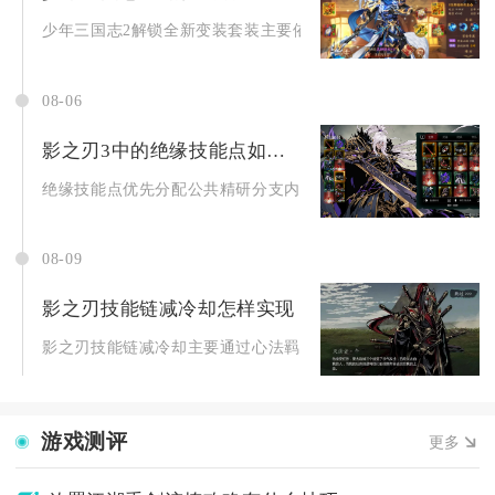
少年三国志2解锁全新变装套装主要依靠系统等级前置解锁系统入口
08-06
影之刃3中的绝缘技能点如何安排
绝缘技能点优先分配公共精研分支内绝缘抗性、绝缘触发时长两大
08-09
影之刃技能链减冷却怎样实现
影之刃技能链减冷却主要通过心法羁绊、装备刻印、技能链搭配与
游戏测评
更多