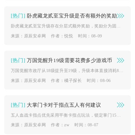
[热门]
卧虎藏龙贰至宝升级是否有额外的奖励
卧虎藏龙贰至宝升级存在分层式额外奖励，奖励分为固定属性增益、...
来源：原辰安卓网
作者：悦悦
时间：08-09
[热门]
万国觉醒升19级需要花费多少游戏币
万国觉醒市政厅从18级提升至19级，升级本体直接消耗8000...
来源：原辰安卓网
作者：橘子探长
时间：08-06
[热门]
大掌门卡对于指点五人有何建议
五人血战卡指点优先采用平衡卡指点玩法，锁定掌门15级不升级、...
来源：原辰安卓网
作者：zw
时间：08-07