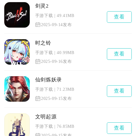
剑灵2
手游下载
49.41MB
查看
2025-09-14发布
时之铃
手游下载
40.99MB
查看
2025-09-16发布
仙剑炼妖录
手游下载
71.23MB
查看
2025-09-15发布
文明起源
手游下载
76.85MB
查看
2025-09-15发布