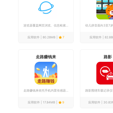
游览器覆盖网页浏览、信息检索、影音阅读、实用工具多重使用场景...
应用软件
80.28MB
7
应用软件
82.8
走路赚钱来
路影
走路赚钱来依托手机内置传感器完成步数精准统计，把日常行走行为...
应用软件
17.84MB
9
应用软件
30.83