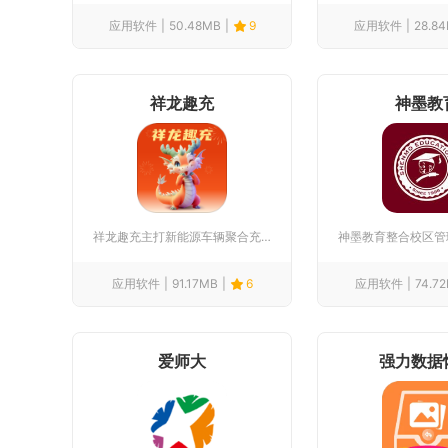
应用软件
50.48MB
9
应用软件
28.8
祥龙趣充
神墨教
祥龙趣充主打新能源车辆聚合充电服务，整合市面主流充电场站资源...
应用软件
91.17MB
6
应用软件
74.7
爱师大
强力数据