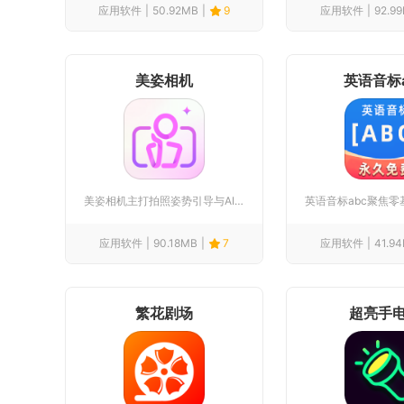
应用软件
50.92MB
9
应用软件
92.9
美姿相机
英语音标a
美姿相机主打拍照姿势引导与AI智能修图两大核心模块，面向日常...
应用软件
90.18MB
7
应用软件
41.9
繁花剧场
超亮手