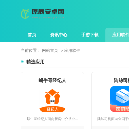
首页
资讯中心
手游下载
应用软
当前位置：
网站首页
应用软件
精选应用
蜗牛哥经纪人
陆鲸司
蜗牛哥经纪人面向新房中介从业者打造完整线上作业渠道，整合合作...