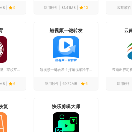
4MB
9
应用软件
81.41MB
10
应用软件
育
短视频一键转发
云
神墨教育整合校区管理、家校互通、课程学习多重功能，面向校区教...
短视频一键转发主打短视频跨平台快速分发，适配日常刷视频、自媒...
2MB
6
应用软件
69.72MB
6
应用软件
恢复
快乐剪辑大师