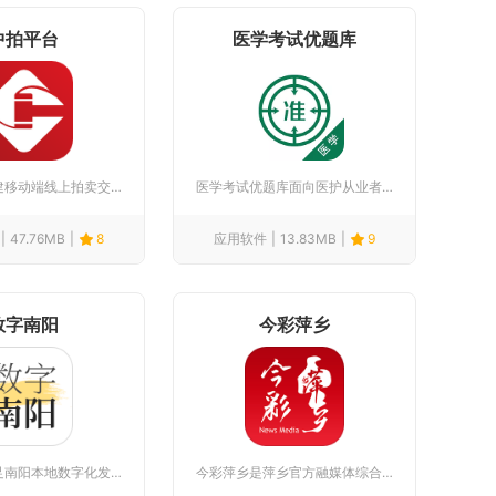
中拍平台
医学考试优题库
中拍平台搭建移动端线上拍卖交易体系，面向普通买家、资产处置方...
医学考试优题库面向医护从业者、医学生搭建一体化备考工具，覆盖...
47.76MB
8
应用软件
13.83MB
9
数字南阳
今彩萍乡
数字南阳立足南阳本地数字化发展需求打造，是融合全民阅读、政务...
今彩萍乡是萍乡官方融媒体综合客户端，由本地主流媒体整合纸媒、...