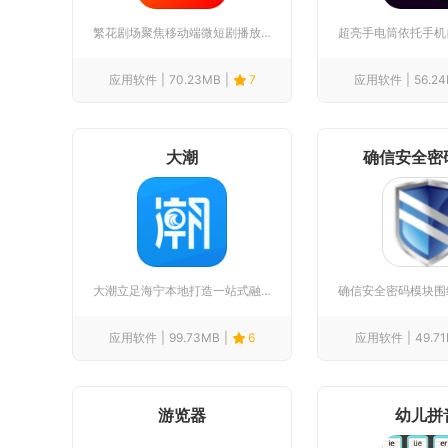
繁花剧场聚焦移动端微短剧播放服务，整合海量正版短剧内容，覆盖...
应用软件
70.23MB
7
应用软件
56.2
大潮
确信安全密
大潮立足海宁本地打造一站式融媒体生活平台，整合本地资讯、便民...
应用软件
99.73MB
6
应用软件
49.7
游览器
幼儿拼