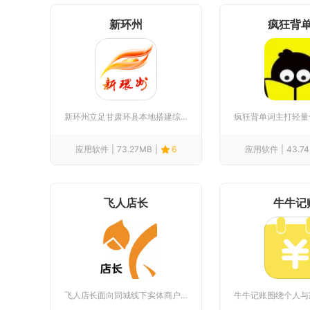
新环州
疯狂背
新环州立足甘肃环县本地搭建综合便民信息平台，整合本地新闻、政...
应用软件
73.27MB
6
应用软件
43.7
飞人店长
牛牛记
飞人店长面向同城线下实体商户打造移动端门店管理工具，适配餐饮...