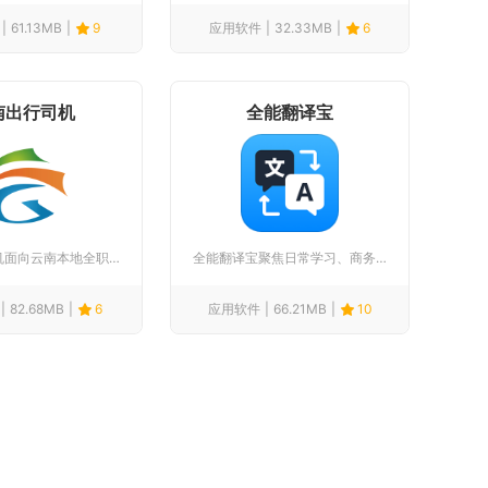
61.13MB
9
应用软件
32.33MB
6
南出行司机
全能翻译宝
云南出行司机面向云南本地全职、兼职网约车从业者打造接单运营工...
全能翻译宝聚焦日常学习、商务办公与境外出行的语言沟通需求，整...
82.68MB
6
应用软件
66.21MB
10