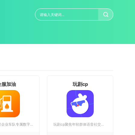
企服加油
玩剧cp
企服加油主打企业车队专属数字化加油与用油全流程管理服务，主要...
玩剧cp聚焦年轻群体语音社交与剧本互动需求，把pia戏、线上...