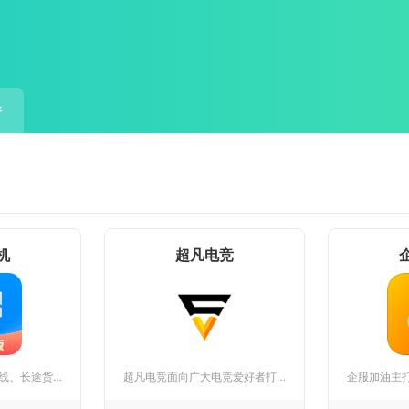
件
机
超凡电竞
陆鲸司机面向全国干线、长途货运货车司机打造线上配货与车后服务...
超凡电竞面向广大电竞爱好者打造综合型电竞信息服务平台，整合赛...