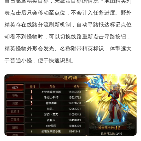
当日驱逐精英目标，未激活目标的情况下地图精英列
表点击后只会移动至点位，不会计入任务进度。野外
精英存在线路分流刷新机制，自动寻路抵达标记点位
却看不到怪物时，可以切换线路重新点击寻路按钮，
精英怪物外形会发光、名称附带精英标识，体型远大
于普通小怪，便于快速识别。