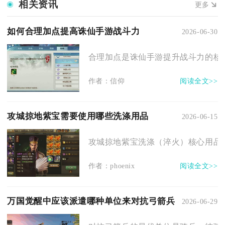
相关资讯
更多
如何合理加点提高诛仙手游战斗力
2026-06-30
合理加点是诛仙手游提升战斗力的核心
作者：信仰
阅读全文>>
攻城掠地紫宝需要使用哪些洗涤用品
2026-06-15
攻城掠地紫宝洗涤（淬火）核心用品为
作者：phoenix
阅读全文>>
万国觉醒中应该派遣哪种单位来对抗弓箭兵
2026-06-29