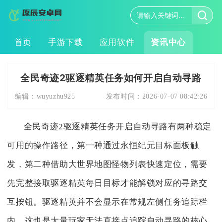
首页
手游下载
应用软件
资讯中心
全民奇迹2驱逐精英任务如何开启自动寻路
编辑：
wuyuzhu925
发布时间：
2026-07-07 08:42:26
全民奇迹2驱逐精英任务开启自动寻路有两种稳定
可用的操作路径，第一种通过永恒纪元目标面板触
发，第二种借助大世界地图怪物列表快速定位，需要
先完整接取驱逐精英每日目标才能解锁对应的寻路交
互按钮。驱逐精英并不会显示在常规左侧任务追踪栏
内，这也是大量玩家无法直接点追踪自动寻路的核心