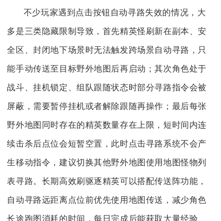
不少玩家遇到点击按钮自动寻路失效的情况，大
多是三类隐藏限制导致，首先精英怪刷新在副本、安
全区、封闭地下场景时无法触发跨场景自动寻路，只
能手动传送至目标野外地图后再启动；其次角色处于
战斗、挂机锁定、组队跟随状态时部分寻路指令会被
屏蔽，需要暂停挂机或者解除跟随再操作；最后每张
野外地图同时存在的精英数量存在上限，短时间内连
续击杀后点位会短暂空置，此时点击寻路系统不会产
生移动指令，建议切换其他野外地图使用地图怪物列
表寻路。长期高效刷驱逐精英可以搭配传送阵功能，
自动寻路远距离点位前优先使用地图传送，减少角色
长途跑图消耗的时间，每日完成后能获取大量经验、