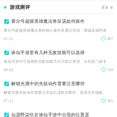
游戏测评
更多
赛尔号超级英雄魔法券应该如何操作
赛尔号超级英雄魔法券的核心操作是通过活动、商城及福利渠道获取...
05-22
487
诛仙手游里有几种无敌技能可以选择
诛仙手游中可选择的无敌技能共分为四大类别，分别是门派专属职业...
08-04
189
解锁光遇中的先祖动作需要注意哪些
解锁光遇先祖动作需要注意追忆流程完整性、场景生存续航、资源规...
07-31
365
仙源野柒玖在诛仙手游中出现的位置是