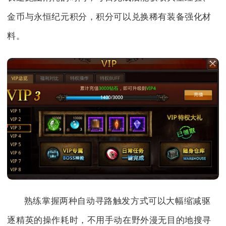
金币与永恒纪元积分，积分可以兑换稀有装备强化材
料。
熟练掌握两种自动寻路触发方式可以大幅缩减驱
逐精英的操作耗时，不用手动在野外漫无目的地搜寻