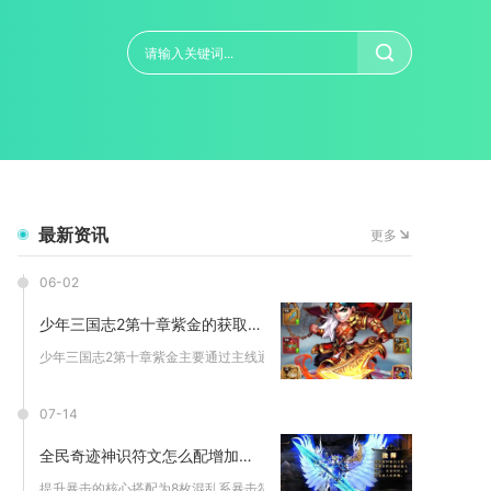
最新资讯
更多
06-02
少年三国志2第十章紫金的获取方式是什么
少年三国志2第十章紫金主要通过主线通关奖励、幻紫进阶、限时活...
07-14
全民奇迹神识符文怎么配增加暴击
提升暴击的核心搭配为8枚混乱系暴击符文拉满致命一击概率，搭配...