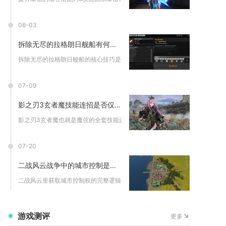
06-03
拆除无尽的拉格朗日舰船有何技巧
拆除无尽的拉格朗日舰船的核心技巧是优先拆解冗余低价值舰船、避...
07-09
影之刃3玄者魔技能连招是否仅限高手使用
影之刃3玄者魔也就是魔弦的全套技能连招并非仅限高手使用，区分...
07-20
二战风云战争中的城市控制是如何取得的
二战风云里获取城市控制权的完整逻辑分为战前情报筹备、多兵种协...
游戏测评
更多