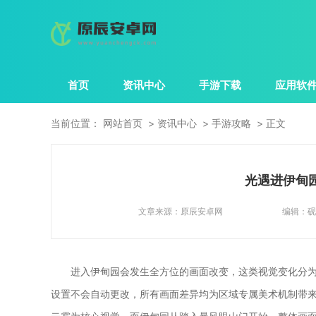
首页
资讯中心
手游下载
应用软
当前位置：
网站首页
资讯中心
手游攻略
正文
光遇进伊甸
文章来源：
原辰安卓网
编辑：
砚
进入伊甸园会发生全方位的画面改变，这类视觉变化分
设置不会自动更改，所有画面差异均为区域专属美术机制带