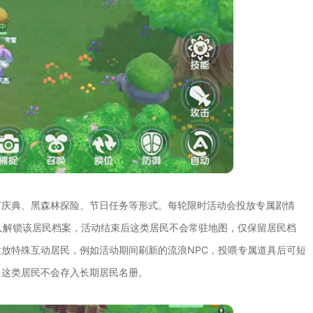
节庆典、黑森林探险、节日任务等形式。每轮限时活动会投放专属剧情
久解锁该居民档案，活动结束后这类居民不会常驻地图，仅保留居民档
放特殊互动居民，例如活动期间刷新的流浪NPC，投喂专属道具后可短
，这类居民不会存入长期居民名册。