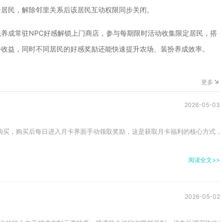
居居民，解除邻里关系后该居民互动权限同步关闭。
养成常驻NPC好感解锁上门商店，参与每期限时活动收集限定居民，搭
扮收益，同时不同居民的好感奖励还能快速提升农场、装扮养成效率。
更多
2026-05-03
购买，购买后每日进入月卡界面手动领取奖励，这是获取月卡福利的核心方式，未
阅读全文>>
2026-05-02