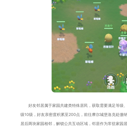
好友邻居属于家园共建类特殊居民，获取需要满足等级、
级10级，好友亲密度积累至200点，前往摩尔城堡洛克处缴
居后两块家园相邻，解锁公共互动区域，邻居作为常驻家园