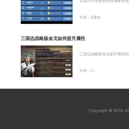
在战斗中高效利用深渊咏者弱
作者：花露水
三国志战略版金戈如何提升属性
三国志战略版金戈提升属性的
作者：TL
Copyright © 2018-