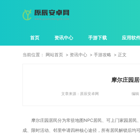
首页
资讯中心
手游下载
应用软
当前位置：
网站首页
资讯中心
手游攻略
正文
摩尔庄园居
文章来源：
原辰安卓网
编辑
摩尔庄园居民分为常驻地图NPC居民、可上门家园居民
成、限时活动、邻里申请四种核心途径，所有居民解锁后均