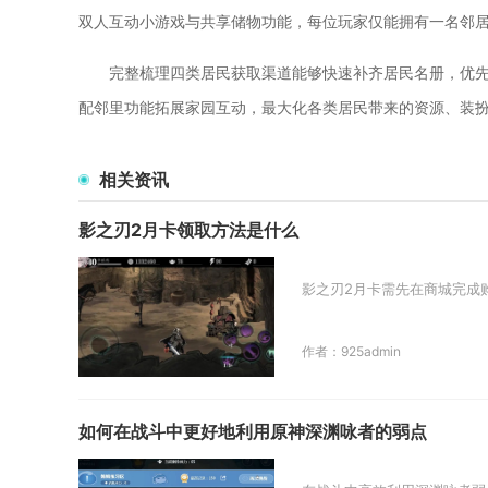
双人互动小游戏与共享储物功能，每位玩家仅能拥有一名邻
完整梳理四类居民获取渠道能够快速补齐居民名册，优先
配邻里功能拓展家园互动，最大化各类居民带来的资源、装
相关资讯
影之刃2月卡领取方法是什么
影之刃2月卡需先在商城完成
作者：925admin
如何在战斗中更好地利用原神深渊咏者的弱点