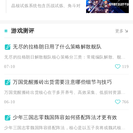
晶核试炼系统包含历战试炼、角斗对决、征战之塔、零界征讨四大
游戏测评
更多
无尽的拉格朗日用了什么策略解散舰队
无尽的拉格朗日解散舰队核心策略分三类：常规编队解散、舰船退役...
07-10
119
万国觉醒搬砖出货需要注意哪些细节与技巧
万国觉醒搬砖出货核心在于多开养号、高效采集、低损转资源、合规...
06-10
766
少年三国志零魏国阵容如何搭配阵法才更有效
少年三国志零魏国阵容搭配阵法，核心是以五子良将或魏武核心队为...