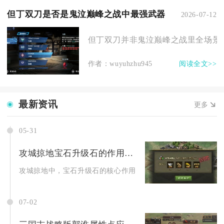
但丁双刀是否是鬼泣巅峰之战中最强武器
2026-07-12
但丁双刀并非鬼泣巅峰之战里全场景通
作者：wuyuhzhu945
阅读全文>>
最新资讯
更多
05-31
攻城掠地宝石升级石的作用是什么
攻城掠地中，宝石升级石的核心作用是快速提升宝石等级、助力宝
07-02