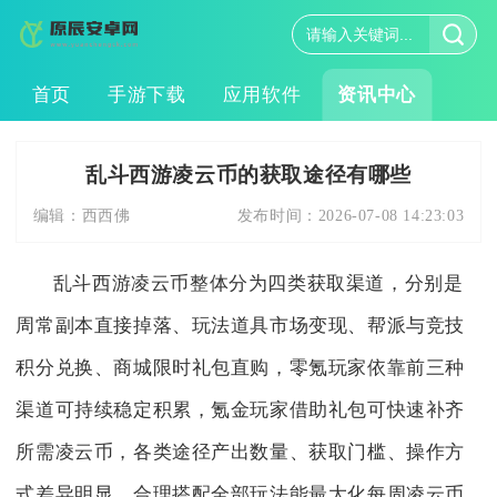
首页
手游下载
应用软件
资讯中心
乱斗西游凌云币的获取途径有哪些
编辑：
西西佛
发布时间：
2026-07-08 14:23:03
乱斗西游凌云币整体分为四类获取渠道，分别是
周常副本直接掉落、玩法道具市场变现、帮派与竞技
积分兑换、商城限时礼包直购，零氪玩家依靠前三种
渠道可持续稳定积累，氪金玩家借助礼包可快速补齐
所需凌云币，各类途径产出数量、获取门槛、操作方
式差异明显，合理搭配全部玩法能最大化每周凌云币