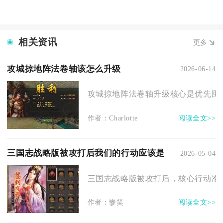
相关资讯
更多
攻城掠地阵法卷轴该怎么升级
2026-06-14
攻城掠地阵法卷轴升级核心是优先囤高
作者：Charlotte
阅读全文>>
三国志战略版被攻打后我们的行动应该是
2026-05-04
三国志战略版被攻打后，核心行动准则
作者：惨笑
阅读全文>>