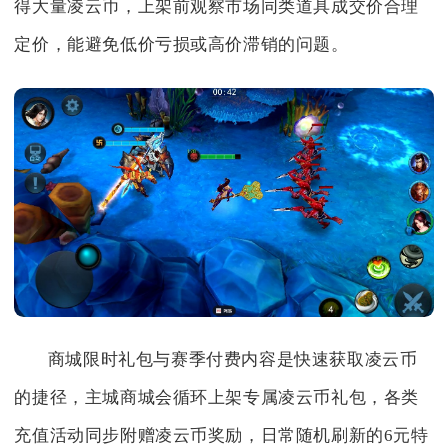
得大量凌云币，上架前观察市场同类道具成交价合理
定价，能避免低价亏损或高价滞销的问题。
商城限时礼包与赛季付费内容是快速获取凌云币
的捷径，主城商城会循环上架专属凌云币礼包，各类
充值活动同步附赠凌云币奖励，日常随机刷新的6元特