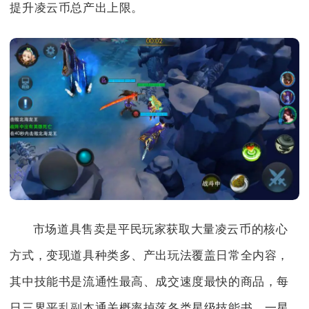
提升凌云币总产出上限。
市场道具售卖是平民玩家获取大量凌云币的核心
方式，变现道具种类多、产出玩法覆盖日常全内容，
其中技能书是流通性最高、成交速度最快的商品，每
日三界平乱副本通关概率掉落各类星级技能书，一星