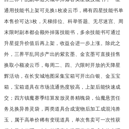
通用技能书上架可兑换1枚凌云币，稀有四星技能书单
本售价可达3枚，天梯排位、科举答题、无尽迷宫、周
末限时副本都会额外掉落技能书，多余技能书可通过
升星提升价值后再上架，收益会进一步上涨。除此之
外，三界平乱同步产出的紫玄墨、金玄墨可直接挂售
换取小额凌云币，每周二、四、六限时开放的天降星
辉活动，在长安城地图采集宝箱可开出白银、金玉宝
箱，宝箱道具在市场流通热度较高，上架后能快速成
交；四方镇魔赛季结算发放灵兽精魄袋，仙魔悬赏任
务兑换异兽灵袋，两类道具合成宠物后加工成混沌兽
玉，属于高单价稀有变现道具，单次售卖可一次性获