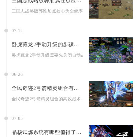
三国志战略版郭淮属性点应该如何加点
三国志战略版郭淮加点核心为全统率或全智力，带藤甲兵走全统率
07-12
卧虎藏龙2手动升级的步骤是什么
卧虎藏龙2手动升级需要先关闭自动战斗、自动寻路辅助功能，依次
06-26
全民奇迹2弓箭精灵组合有哪些高效战术
全民奇迹2弓箭精灵组合的高效战术，核心围绕强化恶魔领衔的输出
07-05
晶核试炼系统有哪些值得了解的玩法