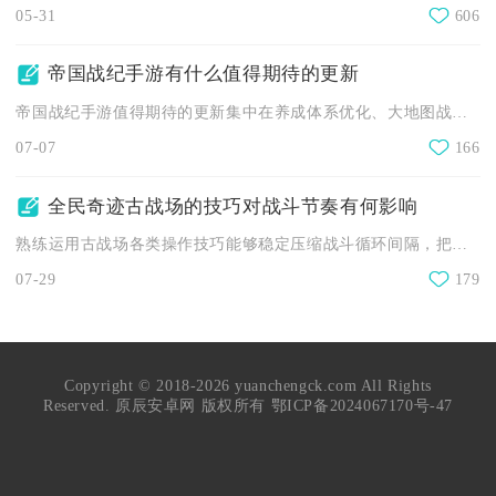
05-31
606
帝国战纪手游有什么值得期待的更新
帝国战纪手游值得期待的更新集中在养成体系优化、大地图战术玩法...
07-07
166
全民奇迹古战场的技巧对战斗节奏有何影响
熟练运用古战场各类操作技巧能够稳定压缩战斗循环间隔，把控输出...
07-29
179
Copyright © 2018-2026 yuanchengck.com All Rights
Reserved. 原辰安卓网 版权所有
鄂ICP备2024067170号-47