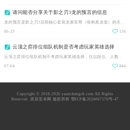
请问能否分享关于影之刃3龙的预言的信息
龙的预言是影之刃3后期核心套装龙家至尊（俗称真龙套）的关键戒...
06-23
136
云顶之弈排位组队机制是否考虑玩家英雄选择
云顶之弈排位组队机制不考虑玩家英雄选择，仅以段位、人数与隐藏...
07-04
844
Copyright © 2018-2026 yuanchengck.com All Rights
Reserved. 原辰安卓网 版权所有
鄂ICP备2024067170号-47