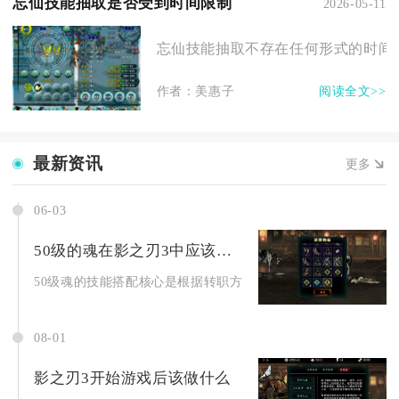
忘仙技能抽取是否受到时间限制
2026-05-11
忘仙技能抽取不存在任何形式的时间限
作者：美惠子
阅读全文>>
最新资讯
更多
06-03
50级的魂在影之刃3中应该如何搭配技能
50级魂的技能搭配核心是根据转职方向选择绝影空中续航流或炽刃
08-01
影之刃3开始游戏后该做什么