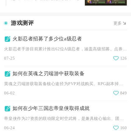
游戏测评
更多
火影忍者招募了多少位a级忍者
火影忍者手游目前累计推出62位A级忍者，涵盖高级招募、点券直...
07-25
126
如何在英魂之刃端游中获取装备
英魂之刃端游获取装备核心途径为PVP对战购买、RPG副本掉落...
06-02
849
如何在少年三国志帝皇侠取得成就
帝皇侠作为27资质的联动限定时空武将，是兼具核心输出、团队增...
06-24
160