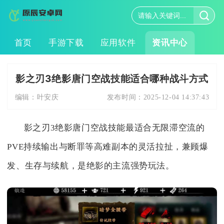
首页
手游下载
应用软件
资讯中心
影之刃3绝影唐门空战技能适合哪种战斗方式
编辑：
叶安庆
发布时间：
2025-12-04 14:37:43
影之刃3绝影唐门空战技能最适合无限滞空流的
PVE持续输出与断罪等高难副本的灵活拉扯，兼顾爆
发、生存与续航，是绝影的主流强势玩法。