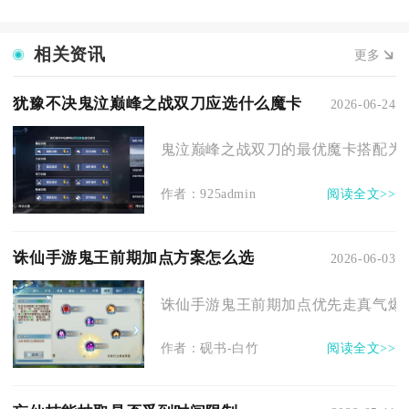
相关资讯
更多
犹豫不决鬼泣巅峰之战双刀应选什么魔卡
2026-06-24
鬼泣巅峰之战双刀的最优魔卡搭配为主
作者：925admin
阅读全文>>
诛仙手游鬼王前期加点方案怎么选
2026-06-03
诛仙手游鬼王前期加点优先走真气爆发
作者：砚书-白竹
阅读全文>>