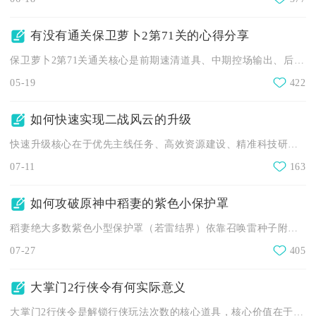
有没有通关保卫萝卜2第71关的心得分享
保卫萝卜2第71关通关核心是前期速清道具、中期控场输出、后期...
05-19
422
如何快速实现二战风云的升级
快速升级核心在于优先主线任务、高效资源建设、精准科技研发、稳...
07-11
163
如何攻破原神中稻妻的紫色小保护罩
稻妻绝大多数紫色小型保护罩（若雷结界）依靠召唤雷种子附身即可...
07-27
405
大掌门2行侠令有何实际意义
大掌门2行侠令是解锁行侠玩法次数的核心道具，核心价值在于稳定...