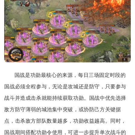
国战是功勋最核心的来源，每日三场固定时段的
国战必须全程参与，无论是攻城还是防守，只要参与
战斗并造成击杀就能持续获取功勋。国战中优先选择
敌方防守薄弱的城池集中突破，或协防己方关键据
点，击杀敌方部队数量越多，功勋收益越高。同时，
国战期间搭配功勋令使用，可进一步提升单次战斗的