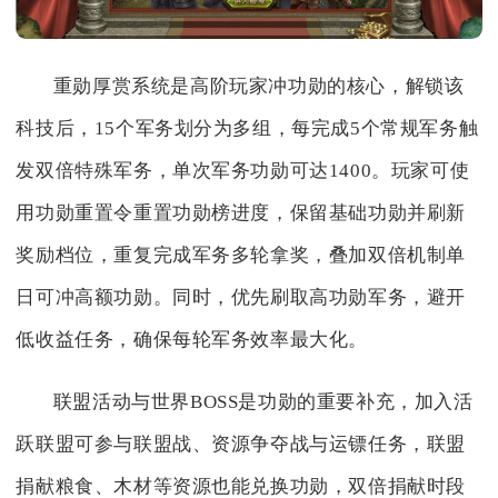
重勋厚赏系统是高阶玩家冲功勋的核心，解锁该
科技后，15个军务划分为多组，每完成5个常规军务触
发双倍特殊军务，单次军务功勋可达1400。玩家可使
用功勋重置令重置功勋榜进度，保留基础功勋并刷新
奖励档位，重复完成军务多轮拿奖，叠加双倍机制单
日可冲高额功勋。同时，优先刷取高功勋军务，避开
低收益任务，确保每轮军务效率最大化。
联盟活动与世界BOSS是功勋的重要补充，加入活
跃联盟可参与联盟战、资源争夺战与运镖任务，联盟
捐献粮食、木材等资源也能兑换功勋，双倍捐献时段