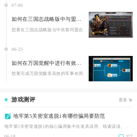
07-06
如何在三国志战略版中与盟友分享资源和战略
想要在三国志战略版当中依靠同盟合力走向胜利，核心在于建立稳
06-25
如何在万国觉醒中进行有效的军事布局
想要完成万国觉醒里高效的军事布局，核心逻辑是搭建城内驻防、
游戏测评
更多
地牢第5关密室逃脱1有哪些骗局要防范
地牢第5关密室逃脱1的核心骗局集中在道具误用、线索误读、机关...
06-18
377