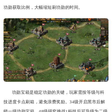
功勋获取比例，大幅缩短刷功勋的时间。
功勋宝箱是稳定功勋的关键，玩家需按等级与科
技进度卡点刷箱，避免浪费奖励。34级开启黑市后解
锁一级功勋宝箱，48级研究挑战1科技后可升级为二级