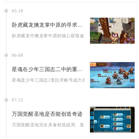
05-18
卧虎藏龙擒龙掌中原的寻求途径有哪些
卧虎藏龙中擒龙掌中原的核心获取途径为奇遇任务、门派武学研习
06-08
星魂在少年三国志二中的重要性是什么
星魂是少年三国志2里拉开账号战力差距、决定阵容实战上限的核心
07-22
万国觉醒圣地是否能创造奇迹
万国觉醒圣地完全具备创造战局、发育层面奇迹的能力，只要联盟