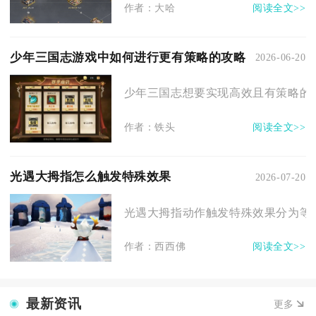
作者：大哈
阅读全文>>
少年三国志游戏中如何进行更有策略的攻略
2026-06-20
少年三国志想要实现高效且有策略的养
作者：铁头
阅读全文>>
光遇大拇指怎么触发特殊效果
2026-07-20
光遇大拇指动作触发特殊效果分为等级
作者：西西佛
阅读全文>>
最新资讯
更多