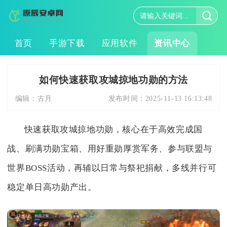
首页
手游下载
应用软件
资讯中心
如何快速获取攻城掠地功勋的方法
编辑：
古月
发布时间：
2025-11-13 16:13:48
快速获取攻城掠地功勋，核心在于高效完成国
战、刷满功勋宝箱、用好重勋厚赏军务、参与联盟与
世界BOSS活动，再辅以日常与祭祀捐献，多线并行可
稳定单日高功勋产出。