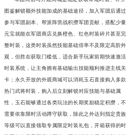
图鉴解锁额外技能加成的基础途径，加入军团后通过
参与军团副本、帮派阵营战积攒军团贡献，搭配少量
元宝就能在军团商店兑换橙色、红色时装碎片甚至完
整时装，这类时装虽然技能基础倍率不及限定高阶外
观，但胜在获取门槛低，适合新手玩家前期快速激活
时装系统，让主角拥有基础输出技能顺利推进主线关
卡；永久开放的外观商城可以消耗玉石直接购入多款
热门武将时装，购入后立刻解锁对应技能与基础属
性，玉石能够通过各类玩法的长期奖励稳定积攒，不
需要依靠限时活动蹲守获取，除此之外达到指定贵族
等级可以直接领取专属限定时装礼包，开箱获得的时