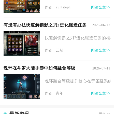
作者：auntsteph
阅读全文>>
有没有办法快速解锁影之刃3进化锻造任务
2026-06-12
快速解锁影之刃3进化锻造任务的核心
作者：云别
阅读全文>>
魂环在斗罗大陆手游中如何融合等级
2026-07-11
魂环融合等级提升核心在于圣融系统的
作者：青年
阅读全文>>
最新资讯
更多