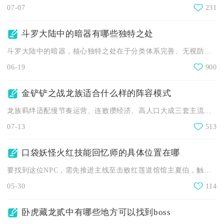
07-07
231
斗罗大陆中的暗器有哪些独特之处
斗罗大陆中的暗器，核心独特之处在于分类体系完善、无视防御机制...
06-19
900
金铲铲之战龙族适合什么样的阵容模式
龙族羁绊适配慢节奏运营、连败攒经济、高人口大成三套主流阵容模...
07-13
513
口袋妖怪火红技能回忆师的具体位置在哪
要找到这位NPC，需先推进主线至击败红莲道馆馆主夏伯，触发前...
05-30
114
卧虎藏龙贰中有哪些地方可以找到boss