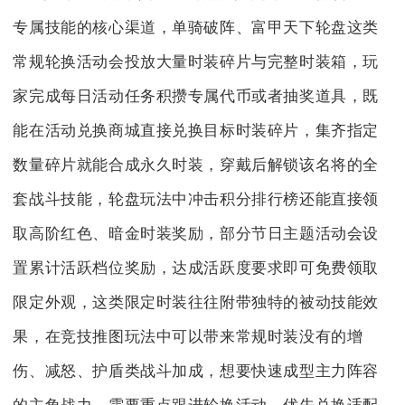
专属技能的核心渠道，单骑破阵、富甲天下轮盘这类
常规轮换活动会投放大量时装碎片与完整时装箱，玩
家完成每日活动任务积攒专属代币或者抽奖道具，既
能在活动兑换商城直接兑换目标时装碎片，集齐指定
数量碎片就能合成永久时装，穿戴后解锁该名将的全
套战斗技能，轮盘玩法中冲击积分排行榜还能直接领
取高阶红色、暗金时装奖励，部分节日主题活动会设
置累计活跃档位奖励，达成活跃度要求即可免费领取
限定外观，这类限定时装往往附带独特的被动技能效
果，在竞技推图玩法中可以带来常规时装没有的增
伤、减怒、护盾类战斗加成，想要快速成型主力阵容