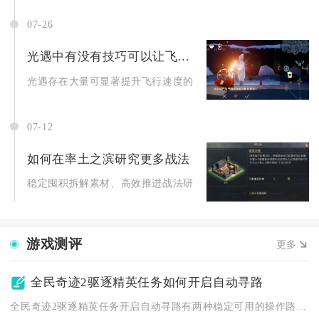
07-26
光遇中有没有技巧可以让飞行更快
光遇存在大量可显著提升飞行速度的实操技巧，从基础模式切换、
07-12
如何在率土之滨研究更多战法
稳定囤积拆解素材、高效推进战法研究进度、盘活闲置武将与典籍
游戏测评
更多
全民奇迹2驱逐精英任务如何开启自动寻路
全民奇迹2驱逐精英任务开启自动寻路有两种稳定可用的操作路径，...