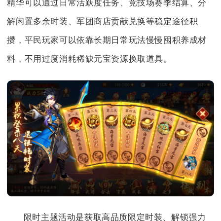
精华可以通过日常活跃度任务、竞技场赛季结算、分
解闲置多余时装、军团商店贡献兑换等稳定途径积
攒，平民玩家可以依靠长期日常玩法慢慢囤积养成材
料，不用过度消耗稀缺元宝资源换取道具。
限时主题活动是获取高品质限定时装、解锁强力