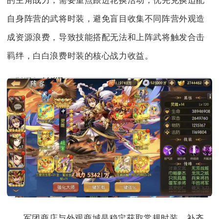
的主角战力，需要重点跟进轮换活动，优先兑换适配
自身阵营的武将时装，避免盲目收集不同阵营外观造
成资源浪费，导致技能搭配无法和上阵武将触发合击
羁绊，白白浪费时装的核心战力收益。
军团商店与外观商城是稳定获取常规时装、补齐