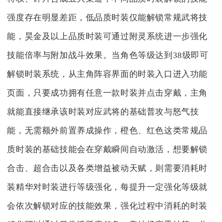
强度存在明显差距，低品质时装仅能解锁常规武将技
能，昊金及以上品质时装可通过附灵系统进一步强化
技能倍率与附加战斗效果。当角色等级达到38级即可
解锁时装系统，从主角阵容界面的时装入口进入功能
页面，只要成功拥有任意一款时装并点击穿戴，主角
就能直接继承该时装对应武将的基础普攻与怒气技
能，无需额外前置养成操作，橙色、红色这类常规品
质时装的基础技能会在穿戴瞬间自动激活，想要解锁
合击、超合击以及各类增益被动天赋，则需要消耗时
装精华对时装进行等级强化，每提升一定强化等级就
会依次解锁对应的技能效果，强化过程中消耗的时装