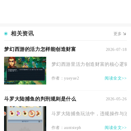
相关资讯
更多
梦幻西游的活力怎样能创造财富
2026-07-18
梦幻西游里活力创造财富的核心逻辑是
作者：yueyue2
阅读全文>>
斗罗大陆捕鱼的判刑规则是什么
2026-05-26
斗罗大陆捕鱼玩法中，违规操作与涉赌
作者：auntsteph
阅读全文>>