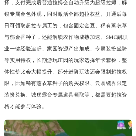
择，支付完成后普通拉姆会自动升级为超级拉姆，解
锁专属金色外观，同时激活全部超拉权益。开通后每
日可领取超拉专属工资，包含固定金豆、稀有薰衣草
与郁金香种子，还能解锁农作物成熟加速、SMC副职
业一键经验追赶、家园资源产出加成、专属装扮坐骑
等实用特权，长期游玩庄园的玩家选择年卡套餐，整
体性价比会大幅提升。部分进阶玩法还会限制超拉权
限，比如稀有薰衣草种子的购买权限、云裳镜界限定
装扮兑换、城堡露台专属道具领取等，都需要超拉资
格才能参与体验。