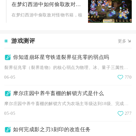
在梦幻西游中如何偷取敌对怪物的书籍
在梦幻西游中偷取敌对怪物书籍，核心是完成朱雀堂书院偷书任务
游戏测评
更多
你知道崩坏星穹铁道裂界征兆零的弱点吗
裂界征兆零（裂界造物）的核心弱点为物理、冰、量子三属性，同时...
06-05
770
摩尔庄园中养牛畜棚的解锁方式是什么
摩尔庄园中养牛畜棚的解锁方式为农场主等级达到18级、完成禽舍...
05-05
277
如何完成影之刃3刻印的改造任务