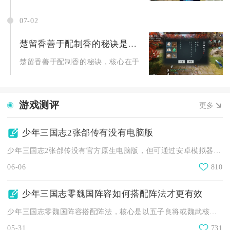
07-02
楚留香善于配制香的秘诀是什么
楚留香善于配制香的秘诀，核心在于遵循“君臣佐使”配伍逻辑、精.
游戏测评
更多
少年三国志2张郃传有没有电脑版
少年三国志2张郃传没有官方原生电脑版，但可通过安卓模拟器在电...
06-06
810
少年三国志零魏国阵容如何搭配阵法才更有效
少年三国志零魏国阵容搭配阵法，核心是以五子良将或魏武核心队为...
05-31
731