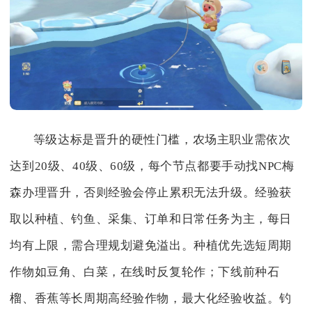
等级达标是晋升的硬性门槛，农场主职业需依次
达到20级、40级、60级，每个节点都要手动找NPC梅
森办理晋升，否则经验会停止累积无法升级。经验获
取以种植、钓鱼、采集、订单和日常任务为主，每日
均有上限，需合理规划避免溢出。种植优先选短周期
作物如豆角、白菜，在线时反复轮作；下线前种石
榴、香蕉等长周期高经验作物，最大化经验收益。钓