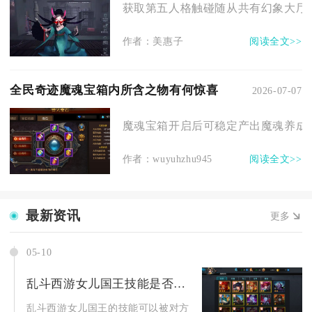
获取第五人格触碰随从共有幻象大厅常
作者：美惠子
阅读全文>>
全民奇迹魔魂宝箱内所含之物有何惊喜
2026-07-07
魔魂宝箱开启后可稳定产出魔魂养成基
作者：wuyuhzhu945
阅读全文>>
最新资讯
更多
05-10
乱斗西游女儿国王技能是否可以被对方打断
乱斗西游女儿国王的技能可以被对方打断，但不同技能的打断条件