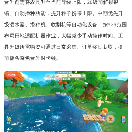
晋升前需将农具升至当前等级上限，20级前解锁银
镐、自动播种功能，提升种子携带上限。中期优先升
级洒水器、播种机、收割机等自动化设备，按5×5范围
布局田地适配机器作业，大幅减少手动操作时间。工
具升级所需物资可通过日常采集、订单奖励获取，提
前储备避免晋升时卡顿。