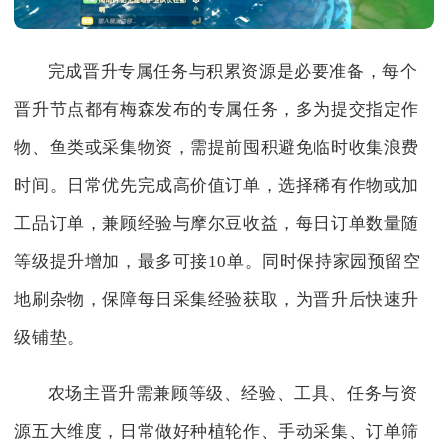
完成晋升专属任务与积累资源是必要准备，每个
晋升节点都有梅森发布的专属任务，多为提交指定作
物、鱼类或采集物资，需提前囤积避免临时收集浪费
时间。日常优先完成高价值订单，选择稀有作物或加
工品订单，兼顾经验与摩尔豆收益，每日订单数量随
等级提升增加，最多可接10单。同时保持家园预留空
地刷杂物，保障每日采集经验获取，为晋升后快速升
级铺垫。
农场主晋升需兼顾等级、经验、工具、任务与资
源五大维度，日常做好种植轮作、手动采集、订单筛