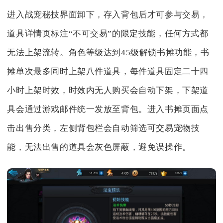
进入战宠秘技界面卸下，存入背包后才可参与交易，
道具详情页标注“不可交易”的限定技能，任何方式都
无法上架流转。角色等级达到45级解锁书摊功能，书
摊单次最多同时上架八件道具，每件道具固定二十四
小时上架时效，时效内无人购买会自动下架，下架道
具会通过游戏邮件统一发放至背包。进入书摊页面点
击出售分类，左侧背包栏会自动筛选可交易宠物技
能，无法出售的道具会灰色屏蔽，避免误操作。