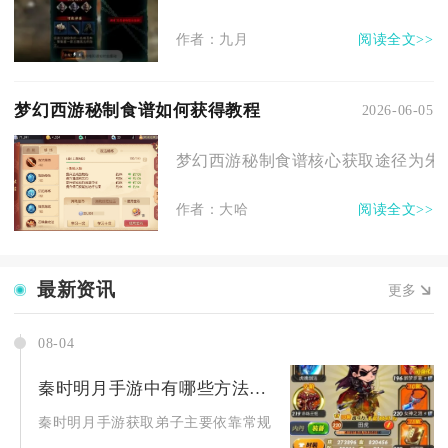
作者：九月
阅读全文>>
梦幻西游秘制食谱如何获得教程
2026-06-05
梦幻西游秘制食谱核心获取途径为朱紫
作者：大哈
阅读全文>>
最新资讯
更多
08-04
秦时明月手游中有哪些方法可以获取弟子
秦时明月手游获取弟子主要依靠常规招募、魂殿兑换、禁地寻宝、