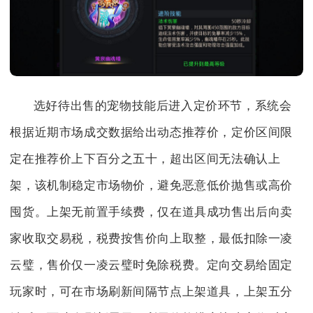
选好待出售的宠物技能后进入定价环节，系统会
根据近期市场成交数据给出动态推荐价，定价区间限
定在推荐价上下百分之五十，超出区间无法确认上
架，该机制稳定市场物价，避免恶意低价抛售或高价
囤货。上架无前置手续费，仅在道具成功售出后向卖
家收取交易税，税费按售价向上取整，最低扣除一凌
云璧，售价仅一凌云璧时免除税费。定向交易给固定
玩家时，可在市场刷新间隔节点上架道具，上架五分