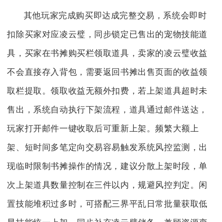
其他玩家完成购买即达成完整交易，系统会即时
扣除买家对应凌云璧，同步锁定已售出的宠物技能道
具，买家在书摊购买栏领取道具，卖家的凌云璧收益
不会直接存入背包，需要返回书摊出售页面的收益领
取栏提取。领取收益无额外扣费，若上架道具超时未
售出，系统自动执行下架流程，道具通过邮件送达，
玩家打开邮件一键收取后可重新上架。频繁大额上
架、短时间多笔定向交易容易触发系统风控监测，出
现临时限制书摊操作的情况，建议分散上架时段，单
次上架道具数量控制在三件以内，规避风控判定。闲
置技能堆积过多时，可搭配三界平乱日常批量获取低