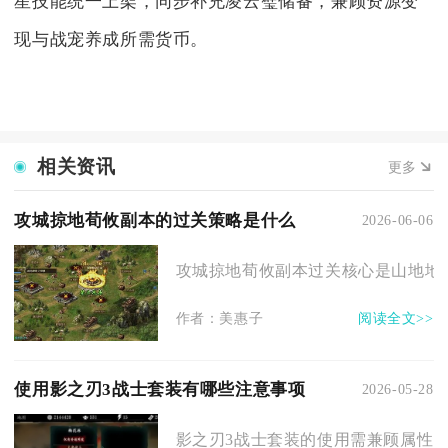
星技能统一上架，同步补充凌云璧储备，兼顾资源变
现与战宠养成所需货币。
相关资讯
更多
攻城掠地荀攸副本的过关策略是什么
2026-06-06
攻城掠地荀攸副本过关核心是山地地形适
作者：美惠子
阅读全文>>
使用影之刃3战士套装有哪些注意事项
2026-05-28
影之刃3战士套装的使用需兼顾属性匹