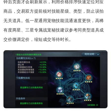
钟后页面才会刷新展示，利用价格排序快速定位对应
商品，交易双方提前核对技能星级、类型，防止误拍
无关道具。低一星通用宠物技能流通速度更快，高稀
有度两星、三星专属战宠秘技建议参考同类型道具成
交价微调定价，缩短成交等待时长。