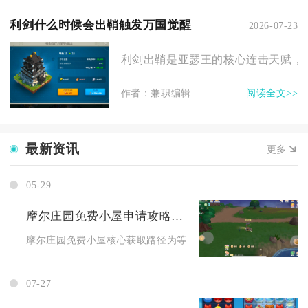
利剑什么时候会出鞘触发万国觉醒
2026-07-23
利剑出鞘是亚瑟王的核心连击天赋，在
作者：兼职编辑
阅读全文>>
最新资讯
更多
05-29
摩尔庄园免费小屋申请攻略揭秘
摩尔庄园免费小屋核心获取路径为等级解锁、签到领取、活动兑换
07-27