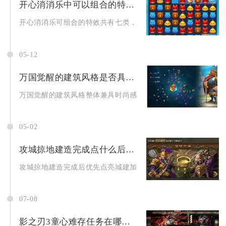
开心消消乐中可以组合的特效有哪些
开心消消乐可组合的特效共有七类，分别是横竖直线特效互组、直
05-12
万国觉醒的建筑风格是否具有时尚和现代感
万国觉醒的建筑风格整体兼具时尚感与现代感，它以古典文明建筑
05-02
攻城掠地建造完成点什么后可迅速发展
攻城掠地建造完成后优先点亮城建加速类科技、升级兵营与核心资
07-08
影之刃3童心难存任务在哪个地图进行