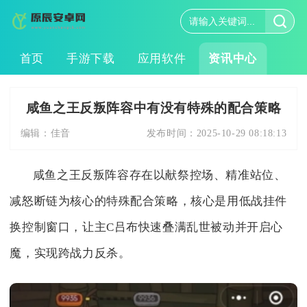
首页
手游下载
应用软件
资讯中心
咸鱼之王反叛阵容中有没有特殊的配合策略
编辑：
佳音
发布时间：
2025-10-29 08:18:13
咸鱼之王反叛阵容存在以献祭控场、精准站位、
减怒断链为核心的特殊配合策略，核心是用低战挂件
换控制窗口，让主C吕布快速叠满乱世被动并开启心
魔，实现跨战力反杀。