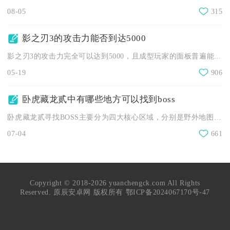
08-05
315
影之刃3的攻击力能否到达5000
影之刃3的攻击力完全可以达到5000，且成型玩家的面板普遍能...
05-19
906
卧虎藏龙贰中有哪些地方可以找到boss
卧虎藏龙贰寻找BOSS主要分为四大核心区域，分别是野外地图固...
07-04
661
Copyright © 2018-2026 yuanchengck.com All Rights
Reserved. 原辰安卓网 版权所有
鄂ICP备2024067170号-47