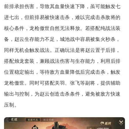
前排承担伤害，导致其血量快速下降，虽可能触发七
进七出，但前排易被快速击杀，难以完成击杀敌将的
核心条件，龙枪傲世自然无法释放。若搭配纯战法装
备，赵云生存能力不足，城池战中容易被集火秒杀，
同样无机会触发战法。正确玩法是将赵云置于后排，
搭配烛龙套装，兼顾战法伤害与生存能力，利用后排
位置稳定输出，等待敌方血量降低后完成击杀，触发
龙枪傲世。同时可搭配关羽、张飞等副将，提供辅助
输出与控制，为赵云创造击杀条件，避免被敌方快速
压制。