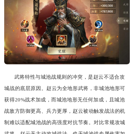
武将特性与城池战规则的冲突，是赵云不适合攻
城战的底层原因。赵云为全地形武将，非城池地形可
获得20%战术加成，而城池地形无任何加成，且城池
战敌方防御更高、兵力更厚，赵云被动触发战法的机
制难以适配城池战的高强度对抗节奏。对比常规攻城
武将，赵云无主动攻城战法，也无城池战专属伤害加