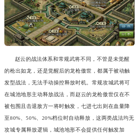
赵云的战法体系和常规武将不同，不管是未觉醒
的枪出如龙，还是觉醒后的龙枪傲世，都属于被动触
发型战法，无法手动操控释放时机。常规攻城武将可
在城池地形主动释放战法，而赵云的龙枪傲世仅在不
被包围且击退敌方一将时触发，七进七出则在血量降
至80%、50%、20%档位时自动释放，这两类战法均无
攻城专属释放逻辑，城池地形不会提供任何触发加