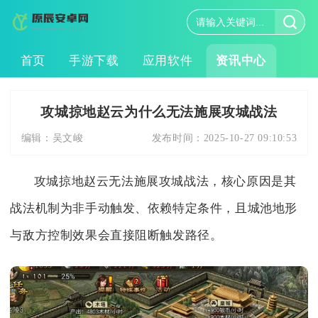
首页
手游下载
应用软件
资讯中心
攻城掠地赵云为什么无法施展攻城战法
编辑：
吴文峻
发布时间：
2025-10-27 09:10:53
攻城掠地赵云无法施展攻城战法，核心原因是其
战法机制为非手动触发、依赖特定条件，且城池地形
与敌方控制效果会直接阻断触发路径。