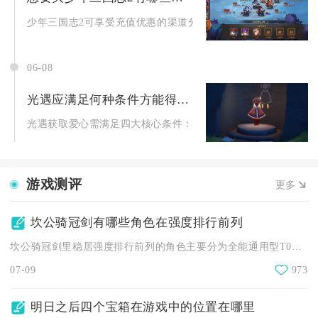
少年三国志2可享受充值优惠的渠道分为官方自有福利渠道、第三方
06-08
光遇应满足何种条件方能得到心
光遇获取爱心需满足四大核心条件：拥有足够白蜡烛、解锁先祖兑
游戏测评
更多
坎公骑冠剑有哪些角色在强度排行前列
坎公骑冠剑里稳居强度排行前列的角色主要分为全能通用型T0梯队...
07-09
973
明日之后四个宝箱在游戏中的位置在哪里