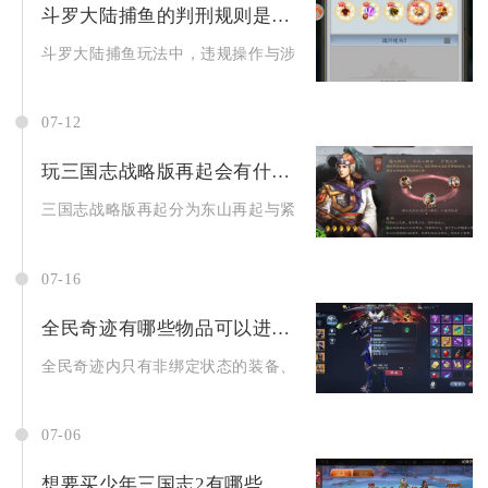
斗罗大陆捕鱼的判刑规则是什么
斗罗大陆捕鱼玩法中，违规操作与涉赌行为的判刑规则，核心依据
07-12
玩三国志战略版再起会有什么损失
三国志战略版再起分为东山再起与紧急撤离两种模式，二者都会造
07-16
全民奇迹有哪些物品可以进行买卖交易
全民奇迹内只有非绑定状态的装备、养成材料、宝石饰品、副本入
07-06
想要买少年三国志2有哪些地方有优惠