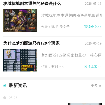
攻城掠地副本通关的秘诀是什么
2026-05-13
攻城掠地副本通关的秘诀是地形适配的
作者：砚书-美女子
阅读全文>>
为什么梦幻西游只有129个玩家
2026-06-19
梦幻西游129级玩家数量少，核心原因
作者：有何不可
阅读全文>>
最新资讯
更多
05-26