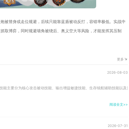
三炮被替身或走位规避，后续只能靠蓝盾被动反打，容错率极低。实战中
技抓取博弈，同时规避墙角被绕后、奥义空大等风险，才能发挥其压制
更多
2026-08-03
技能主要分为核心攻击被动技能、输出增益敏捷技能、生存续航辅助技能以及实
阅读全文>>
2026-07-31