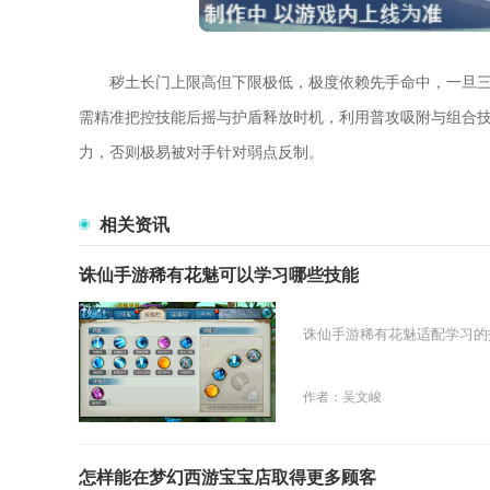
秽土长门上限高但下限极低，极度依赖先手命中，一旦
需精准把控技能后摇与护盾释放时机，利用普攻吸附与组合
力，否则极易被对手针对弱点反制。
相关资讯
诛仙手游稀有花魅可以学习哪些技能
诛仙手游稀有花魅适配学习的
作者：吴文峻
怎样能在梦幻西游宝宝店取得更多顾客