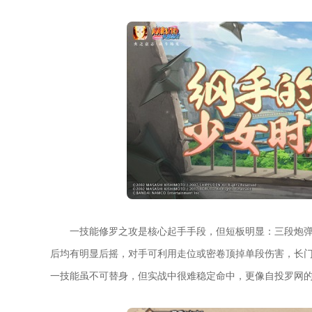
一技能修罗之攻是核心起手手段，但短板明显：三段炮弹
后均有明显后摇，对手可利用走位或密卷顶掉单段伤害，长
一技能虽不可替身，但实战中很难稳定命中，更像自投罗网