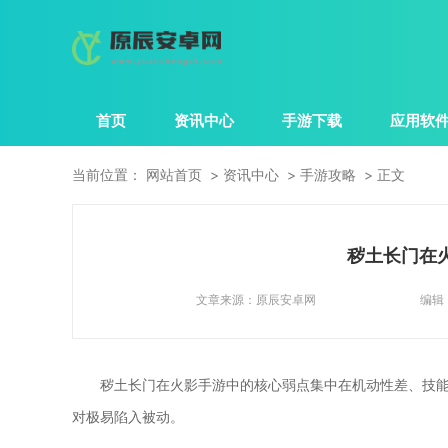
首页
资讯中心
手游下载
应用软
当前位置：
网站首页
资讯中心
手游攻略
正文
秽土长门在
文章来源：
原辰安卓网
编辑
秽土长门在火影手游中的核心弱点集中在机动性差、技
对极易陷入被动。