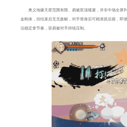
奥义地爆天星范围有限、易被双顶规避，并非中场全屏
金刚体，但结束后无无敌帧，对手替身后可精准抓后摇，即
法稳定拿节奏，容易被对手持续压制。