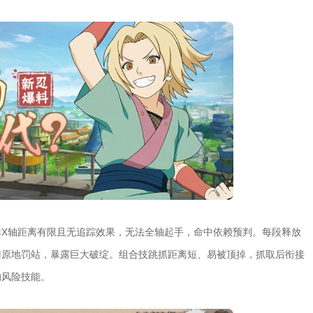
X轴距离有限且无追踪效果，无法全轴起手，命中依赖预判。每段释放
门原地罚站，暴露巨大破绽。组合技跳抓距离短、易被顶掉，抓取后衔接
的风险技能。