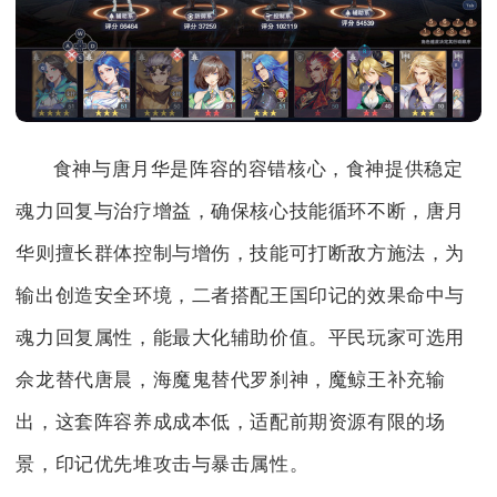
食神与唐月华是阵容的容错核心，食神提供稳定
魂力回复与治疗增益，确保核心技能循环不断，唐月
华则擅长群体控制与增伤，技能可打断敌方施法，为
输出创造安全环境，二者搭配王国印记的效果命中与
魂力回复属性，能最大化辅助价值。平民玩家可选用
佘龙替代唐晨，海魔鬼替代罗刹神，魔鲸王补充输
出，这套阵容养成成本低，适配前期资源有限的场
景，印记优先堆攻击与暴击属性。