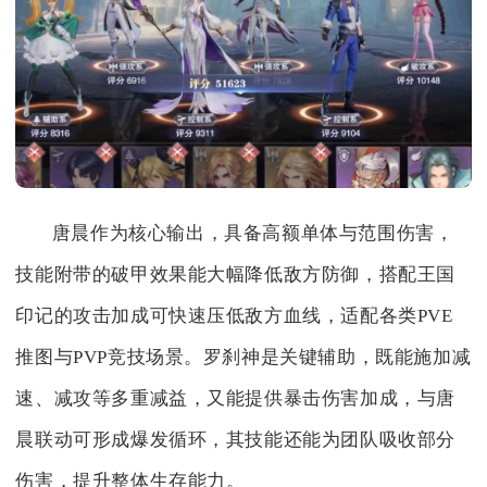
唐晨作为核心输出，具备高额单体与范围伤害，
技能附带的破甲效果能大幅降低敌方防御，搭配王国
印记的攻击加成可快速压低敌方血线，适配各类PVE
推图与PVP竞技场景。罗刹神是关键辅助，既能施加减
速、减攻等多重减益，又能提供暴击伤害加成，与唐
晨联动可形成爆发循环，其技能还能为团队吸收部分
伤害，提升整体生存能力。