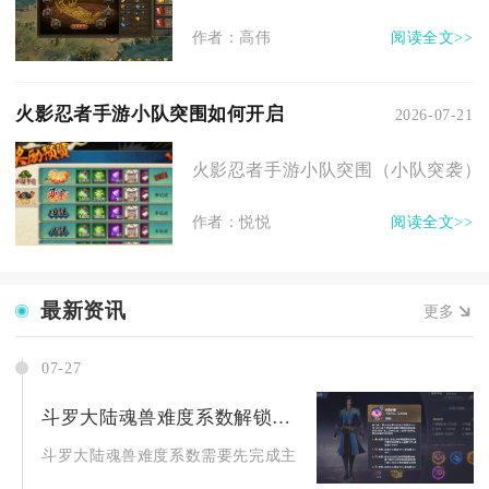
作者：高伟
阅读全文>>
火影忍者手游小队突围如何开启
2026-07-21
火影忍者手游小队突围（小队突袭）在玩
作者：悦悦
阅读全文>>
最新资讯
更多
07-27
斗罗大陆魂兽难度系数解锁步骤是怎样的
斗罗大陆魂兽难度系数需要先完成主线历练解锁猎杀魂兽入口，依