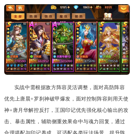
实战中需根据敌方阵容灵活调整，面对高防阵容
优先上唐晨+罗刹神破甲爆发，面对控制阵容则用天使
神+唐月华解控反打，王国印记优先强化核心输出的攻
击、暴击属性，辅助侧重效果命中与魂力回复，通过
合理搭配与印记养成，可适配各类玩法场景，提升阵