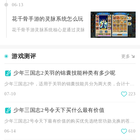
06-13
花千骨手游的灵脉系统怎么玩
花千骨手游灵脉系统核心是通过灵脉祭坛放置装备激活羁绊属性，
游戏测评
更多
少年三国志2关羽的锦囊技能种类有多少呢
少年三国志2中，适用于关羽的锦囊技能共分为两大类，合计十四种...
07-10
223
少年三国志2号令天下买什么最有价值
少年三国志2号令天下最有价值的购买优先选绝世功勋兑换的苍金武...
06-14
610