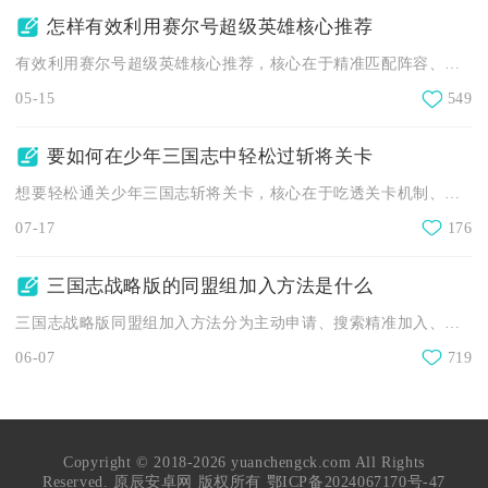
怎样有效利用赛尔号超级英雄核心推荐
有效利用赛尔号超级英雄核心推荐，核心在于精准匹配阵容、集中资...
05-15
549
要如何在少年三国志中轻松过斩将关卡
想要轻松通关少年三国志斩将关卡，核心在于吃透关卡机制、搭配适...
07-17
176
三国志战略版的同盟组加入方法是什么
三国志战略版同盟组加入方法分为主动申请、搜索精准加入、接受邀...
06-07
719
Copyright © 2018-2026 yuanchengck.com All Rights
Reserved. 原辰安卓网 版权所有
鄂ICP备2024067170号-47