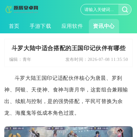
首页
手游下载
应用软件
资讯中心
斗罗大陆中适合搭配的王国印记伙伴有哪些
编辑：
青年
发布时间：
2026-07-08 11:35:50
斗罗大陆王国印记适配伙伴核心为唐晨、罗刹
神、阿银、天使神、食神与唐月华，这套组合兼顾输
出、续航与控制，是的强势搭配，平民可替换为佘
龙、海魔鬼等低成本角色过渡。