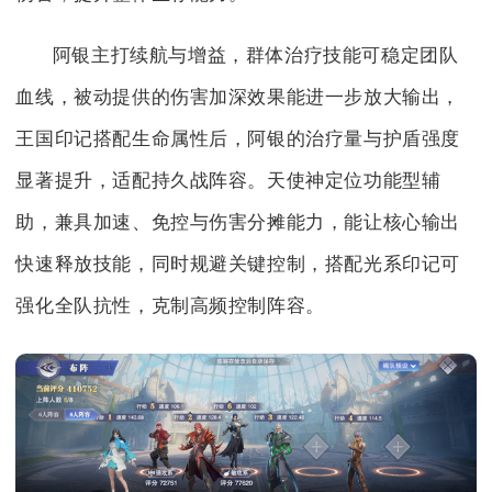
阿银主打续航与增益，群体治疗技能可稳定团队
血线，被动提供的伤害加深效果能进一步放大输出，
王国印记搭配生命属性后，阿银的治疗量与护盾强度
显著提升，适配持久战阵容。天使神定位功能型辅
助，兼具加速、免控与伤害分摊能力，能让核心输出
快速释放技能，同时规避关键控制，搭配光系印记可
强化全队抗性，克制高频控制阵容。