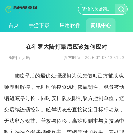
首页
手游下载
应用软件
资讯中心
在斗罗大陆打晕后应该如何应对
编辑：
大哈
发布时间：
2026-07-07 13:51:23
被眩晕后的最优处理逻辑为优先借助己方辅助魂
师即时解控，无即时解控资源时依靠韧性、魂骨被动
缩短眩晕时长，同时安排队友限制敌方控制单位，避
免后续连锁控制。眩晕状态会直接锁定目标行动条，
无法释放魂技、普攻与位移，高难度副本与竞技场中
敌方往往会衔接持续伤害、禁锢等附加效果，若处理