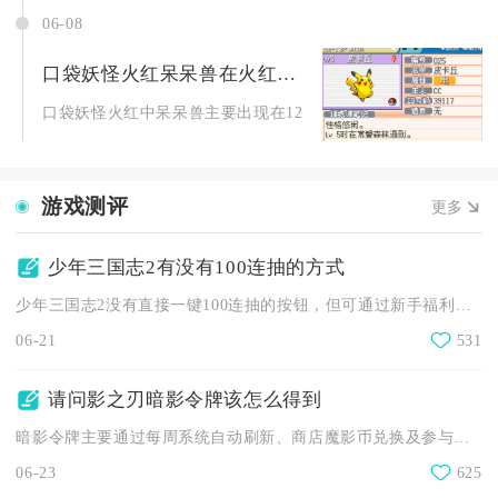
06-08
口袋妖怪火红呆呆兽在火红版中出现的位置是
口袋妖怪火红中呆呆兽主要出现在12号道路、13号道路、浅红市.
游戏测评
更多
少年三国志2有没有100连抽的方式
少年三国志2没有直接一键100连抽的按钮，但可通过新手福利、...
06-21
531
请问影之刃暗影令牌该怎么得到
暗影令牌主要通过每周系统自动刷新、商店魔影币兑换及参与烽火十...
06-23
625