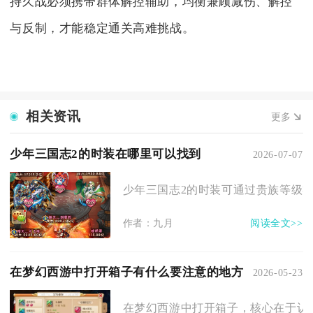
持久战必须携带群体解控辅助，均衡兼顾减伤、解控
与反制，才能稳定通关高难挑战。
相关资讯
更多
少年三国志2的时装在哪里可以找到
2026-07-07
少年三国志2的时装可通过贵族等级礼
作者：九月
阅读全文>>
在梦幻西游中打开箱子有什么要注意的地方
2026-05-23
在梦幻西游中打开箱子，核心在于认清