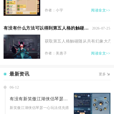
作者：小宇
阅读全文>>
有没有什么方法可以得到第五人格的触碰随从
2026-07-25
获取第五人格触碰随从共有幻象大厅常
作者：美惠子
阅读全文>>
最新资讯
更多
06-12
有没有新笑傲江湖侠侣琴瑟一心攻略推荐
新笑傲江湖侠侣琴瑟一心玩法优先搭配高共鸣度侠侣组合，通过节