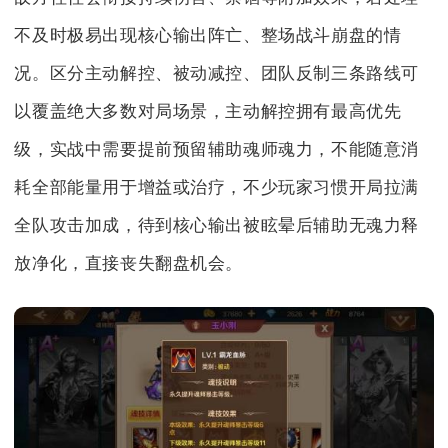
不及时极易出现核心输出阵亡、整场战斗崩盘的情
况。区分主动解控、被动减控、团队反制三条路线可
以覆盖绝大多数对局场景，主动解控拥有最高优先
级，实战中需要提前预留辅助魂师魂力，不能随意消
耗全部能量用于增益或治疗，不少玩家习惯开局拉满
全队攻击加成，待到核心输出被眩晕后辅助无魂力释
放净化，直接丧失翻盘机会。