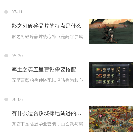
07-11
影之刃破碎晶片的特点是什么
影之刃破碎晶片核心特点是高阶养成突破专属材料，兼具稀缺性、
05-20
率土之滨五星曹彰需要搭配哪些兵种
五星曹彰的兵种搭配以轻骑兵为核心首选，次选重骑兵，特定高强
06-06
有什么适合攻城掠地陆逊的套装
真霸下是陆逊毕业套装，由玄武与霸下合成，核心价值是战法抵抗+