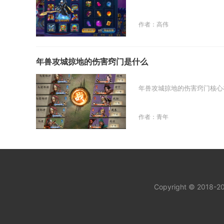
作者：高伟
年兽攻城掠地的伤害窍门是什么
年兽攻城掠地的伤害窍门核心
作者：青年
Copyright © 2018-