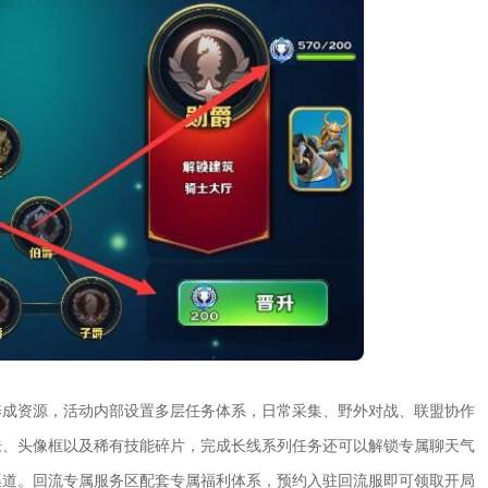
养成资源，活动内部设置多层任务体系，日常采集、野外对战、联盟协作
肤、头像框以及稀有技能碎片，完成长线系列任务还可以解锁专属聊天气
渠道。回流专属服务区配套专属福利体系，预约入驻回流服即可领取开局