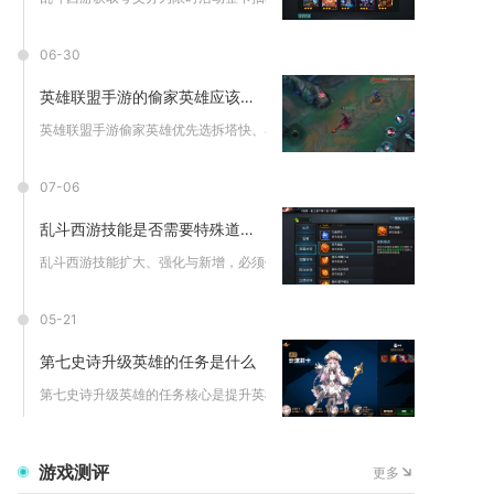
06-30
英雄联盟手游的偷家英雄应该如何选择
英雄联盟手游偷家英雄优先选拆塔快、容错高、转线灵活的英雄，核...
07-06
乱斗西游技能是否需要特殊道具来扩大
乱斗西游技能扩大、强化与新增，必须依赖技能书、玄墨、霄符、霖...
05-21
第七史诗升级英雄的任务是什么
第七史诗升级英雄的任务核心是提升英雄等级与星级，需完成经验获...
游戏测评
更多