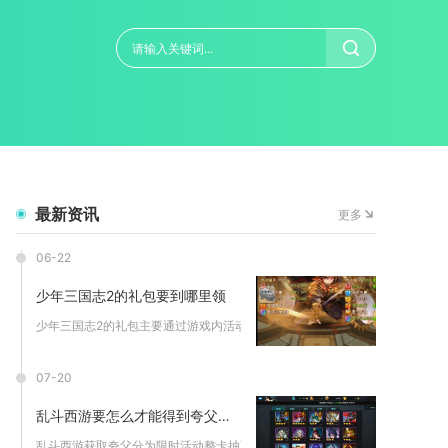
最新资讯
更多
06-22
少年三国志2的礼包要到哪里领
少年三国志2的礼包主要通过游戏内活动、官方社群、合作平台、渠...
07-20
乱斗西游要怎么才能得到夸父这个角色
乱斗西游获取夸父分为限时活动整卡抽取、活动道具兑换英魂合成、...