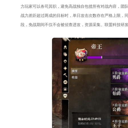
力玩家可以各司其职，避免高战独自包揽所有对战内容，团
战力差距超过两成的目标时，单日攻击次数存在严格上限，
段，免战期间不仅不会被侦查进攻，资源采集、联盟科技研