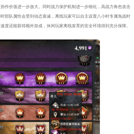
队协作价值进一步放大。同时战力保护机制进一步细化，高战力角色攻击
同时部队属性会受到动态衰减，离线玩家可以自主设置八小时专属免战时
发速度还能获得额外加成，休闲玩家离线发育的安全环境得到充分保障。