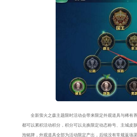
全新萤火之森主题限时活动会带来限定外观道具与稀有
都可以累积活动积分，积分可以兑换限定动态称号、主城皮
泡铭牌，外观道具全部为活动限定产出，后续没有常规返场