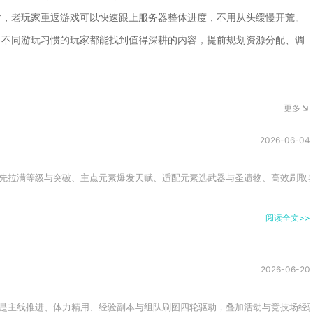
片，老玩家重返游戏可以快速跟上服务器整体进度，不用从头缓慢开荒。
，不同游玩习惯的玩家都能找到值得深耕的内容，提前规划资源分配、调
更多
2026-06-04
先拉满等级与突破、主点元素爆发天赋、适配元素选武器与圣遗物、高效刷取养
阅读全文>>
2026-06-20
是主线推进、体力精用、经验副本与组队刷图四轮驱动，叠加活动与竞技场经验