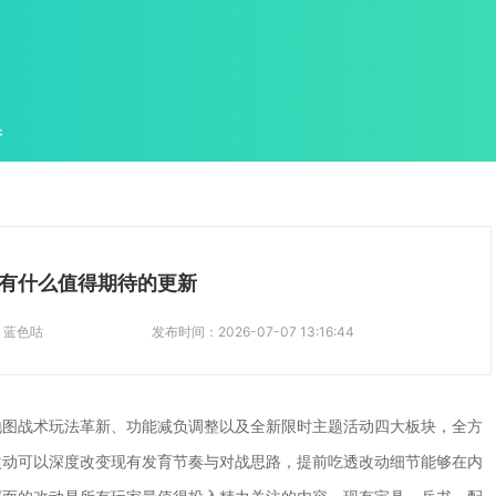
件
有什么值得期待的更新
：
蓝色咕
发布时间：
2026-07-07 13:16:44
地图战术玩法革新、功能减负调整以及全新限时主题活动四大板块，全方
改动可以深度改变现有发育节奏与对战思路，提前吃透改动细节能够在内