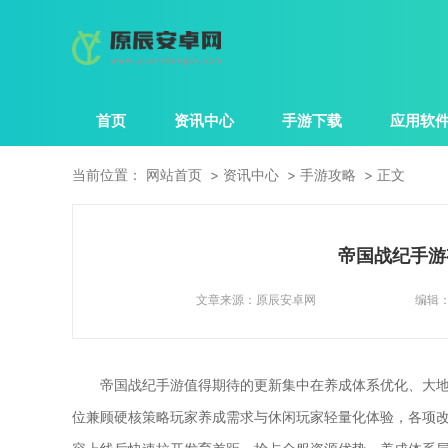
首页
资讯中心
手游下载
应用软
当前位置：
网站首页
资讯中心
手游攻略
正文
帝国战纪手游
文章来源：
原辰安卓网
编辑
帝国战纪手游值得期待的更新集中在养成体系优化、大
位兼顾硬核策略玩家养成需求与休闲玩家轻量化体验，各项