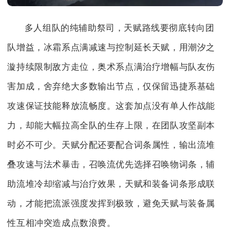
多人组队的纯辅助祭司，天赋路线要彻底转向团
队增益，冰霜系点满减速与控制延长天赋，用潮汐之
漩持续限制敌方走位，奥术系点满治疗增幅与队友伤
害加成，舍弃绝大多数输出节点，仅保留迅捷系基础
攻速保证技能释放流畅度。这套加点没有单人作战能
力，却能大幅拉高全队的生存上限，在团队攻坚副本
时必不可少。天赋分配还要配合词条属性，输出流堆
叠攻速与法术暴击，召唤流优先选择召唤物词条，辅
助流堆冷却缩减与治疗效果，天赋和装备词条形成联
动，才能把流派强度发挥到极致，避免天赋与装备属
性互相冲突造成点数浪费。