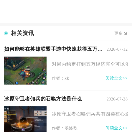
相关资讯
更多
如何能够在英雄联盟手游中快速获得五万经济
2026-07-12
对局内稳定打到五万经济完全可以依靠
作者：kk
阅读全文>>
冰原守卫者佣兵的召唤方法是什么
2026-07-28
冰原守卫者召唤佣兵共有四类核心途径
作者：埃洛欧
阅读全文>>