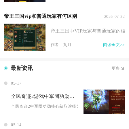
帝王三国vip和普通玩家有何区别
2026-07-22
帝王三国中VIP玩家与普通玩家的核心
作者：九月
阅读全文>>
最新资讯
更多
05-17
全民奇迹2游戏中军团功勋的获得方法有哪些
全民奇迹2中军团功勋核心获取途径为跨服战区活动、军团专属任务
05-14