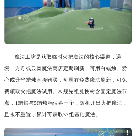
魔法工坊是获取临时火把魔法的核心渠道，遇
境、方舟或云巢魔法商店定期刷新，可用白蜡烛、爱
心或升华蜡烛直接购买，每周有免费魔法刷新，可免
费领取火把魔法试用。常规先祖兑换树含固定魔法节
点，1蜡烛与5蜡烛档位各一个，随机开出火把魔法，
且永不重置，累计可获取37组基础魔法。