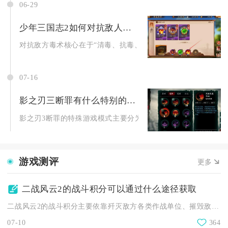
06-29
少年三国志2如何对抗敌人施放的毒术
对抗敌方毒术核心在于“清毒、抗毒、续航、反制”四维联动，优先.
07-16
影之刃三断罪有什么特别的游戏模式
影之刃3断罪的特殊游戏模式主要分为普通断罪和深层断罪两大异步
游戏测评
更多
二战风云2的战斗积分可以通过什么途径获取
二战风云2的战斗积分主要依靠歼灭敌方各类作战单位、摧毁敌方军...
07-10
364