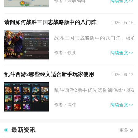
作者：兼职编辑
阅读全文>>
请问如何战胜三国志战略版中的八门阵
2026-05-16
战胜三国志战略版中的八门阵，核心在
作者：铁头
阅读全文>>
乱斗西游2哪些经文适合新手玩家使用
2026-06-12
乱斗西游2新手优先选防御保命+基础输
作者：高伟
阅读全文>>
最新资讯
更多