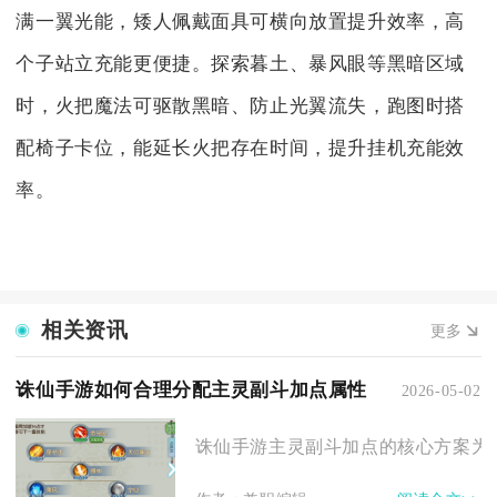
满一翼光能，矮人佩戴面具可横向放置提升效率，高
个子站立充能更便捷。探索暮土、暴风眼等黑暗区域
时，火把魔法可驱散黑暗、防止光翼流失，跑图时搭
配椅子卡位，能延长火把存在时间，提升挂机充能效
率。
相关资讯
更多
诛仙手游如何合理分配主灵副斗加点属性
2026-05-02
诛仙手游主灵副斗加点的核心方案为：优