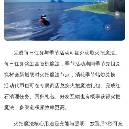
完成每日任务与季节活动可额外获取火把魔法。
每日任务奖励含随机魔法，季节活动期间季节先祖兑
换树会新增限时火把魔法节点，消耗季节蜡烛兑换；
活动代币也可在专属商店兑换火把魔法礼包。完成红
石清理任务、回归礼包、好友互赠也有概率获得火把
魔法，多渠道积累效率更高。
火把魔法核心用途是充能与照明，放置后3秒可充