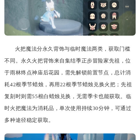
火把魔法分永久背饰与临时魔法两类，获取门槛
不同。永久火把背饰来自集结季正步冒险家先祖，位
于雨林终点神庙后花园，需先解锁前置节点，总计消
耗42根季节蜡烛，再用22根季节蜡烛兑换火把；先祖
复刻时则需55根白蜡烛兑换，无需季卡也能获取。临
时火把魔法为消耗品，单次使用持续30分钟，可通过
多种途径稳定获取。