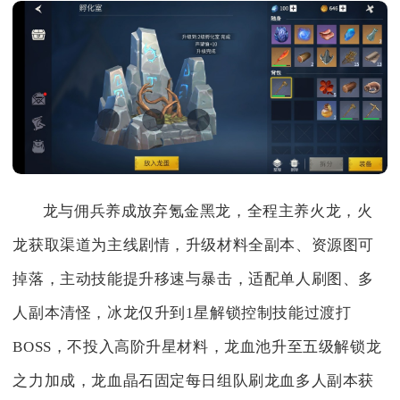
龙与佣兵养成放弃氪金黑龙，全程主养火龙，火
龙获取渠道为主线剧情，升级材料全副本、资源图可
掉落，主动技能提升移速与暴击，适配单人刷图、多
人副本清怪，冰龙仅升到1星解锁控制技能过渡打
BOSS，不投入高阶升星材料，龙血池升至五级解锁龙
之力加成，龙血晶石固定每日组队刷龙血多人副本获