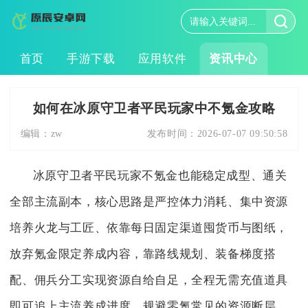
首页
手游下载
应用软件
资讯中心
如何在冰原守卫者平民玩家中不氪金攻略
编辑：
zw
发布时间：
2026-07-07 09:50:58
冰原守卫者平民玩家不氪金也能稳定成型、通关
全部主流副本，核心思路是严控体力消耗、集中资源
培养火龙与工匠、依靠每日固定渠道囤货币与图纸，
放弃氪金限定养成内容，靠路线规划、装备梯度搭
配、佣兵分工实现资源自给自足，全程无需充值道具
即可追上主流养成进度，规避零氪常见的资源断层、