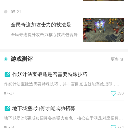
05-21
全民奇迹加攻击力的技法是什么
全民奇迹提升攻击力核心技法包含属性精准加点、装备锻造养成、
游戏测评
更多
作妖计法宝锻造是否需要特殊技巧
作妖计法宝锻造需要特殊技巧，并非盲目点击就能高效成型，核心在...
07-17
393
地下城堡2如何才能成功招募
地下城堡2想要成功招募各类强力角色，核心在于满足对应招募条件...
06-14
274