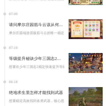
07-09
请问摩尔庄园筋斗云该从何处获取
摩尔庄园端游原版筋斗云的唯一稳定获取地点为黑森林云雾迷桥，
07-10
等级提升秘诀少年三国志2全攻略分享
想要在少年三国志2稳定快速提升等级，核心逻辑是把控体力分配优
06-18
绝地求生里怎样才能找到武器
想要稳定高效找到各类武器，核心思路是优先选择物资富集区域落