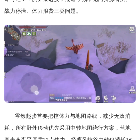
战力停滞、体力浪费三类问题。
零氪起步首要把控体力与地图路线，减少无效消
耗，所有野外移动优先采用中转地图绕行方案，营地
直走永夜平原需32点体力，经凛风峡谷中转仅消耗16