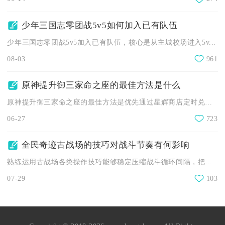
少年三国志零团战5v5如何加入已有队伍
少年三国志零团战5v5加入已有队伍，核心是从主城校场进入5v...
08-03
961
原神提升御三家命之座的最佳方法是什么
原神提升御三家命之座的最佳方法是优先通过星辉商店定时兑换，辅...
06-27
723
全民奇迹古战场的技巧对战斗节奏有何影响
熟练运用古战场各类操作技巧能够稳定压缩战斗循环间隔，把控输出...
07-29
103