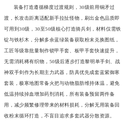
装备打造遵循梯度过渡规则，30级前用铜矛过
渡，长攻击距离适配新手拉扯怪物，刷出金色品质即
可用到30级，30至50级核心打造骑兵剑，材料仅需铁
锭与铁杉木，分解多余蓝绿装备获取粉末兑换图纸，
工匠等级靠批量制作锁甲手套、板甲手套快速提升，
无需消耗稀有织物，50级后逐步打造黎明单手剑、战
神双手剑作为长期主力武器，防具优先成套蓝紫御寒
套装，极寒地图常备火把与动物脂肪维持体温，避免
低温持续掉血增加药剂消耗，所有装备预留两件备
用，减少频繁修理带来的材料损耗，分解无用装备回
收粉末循环打造，不盲目追求多套武器分散资源。