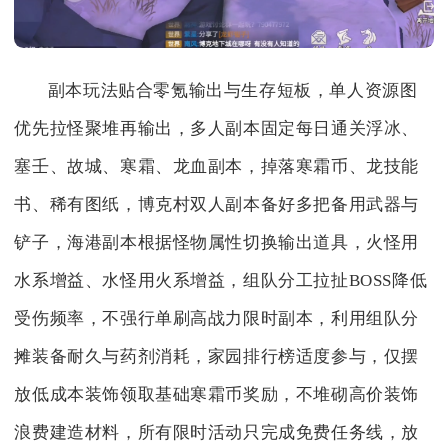
副本玩法贴合零氪输出与生存短板，单人资源图
优先拉怪聚堆再输出，多人副本固定每日通关浮冰、
塞壬、故城、寒霜、龙血副本，掉落寒霜币、龙技能
书、稀有图纸，博克村双人副本备好多把备用武器与
铲子，海港副本根据怪物属性切换输出道具，火怪用
水系增益、水怪用火系增益，组队分工拉扯BOSS降低
受伤频率，不强行单刷高战力限时副本，利用组队分
摊装备耐久与药剂消耗，家园排行榜适度参与，仅摆
放低成本装饰领取基础寒霜币奖励，不堆砌高价装饰
浪费建造材料，所有限时活动只完成免费任务线，放