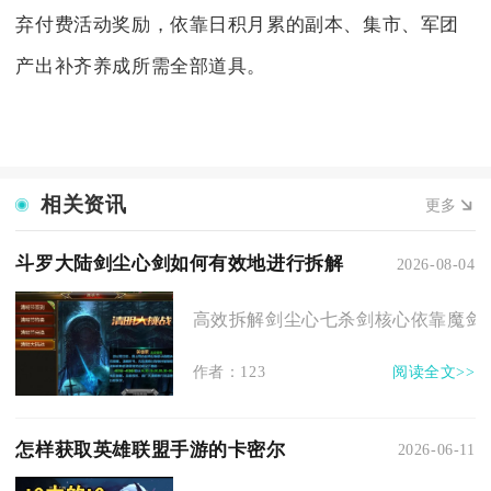
弃付费活动奖励，依靠日积月累的副本、集市、军团
产出补齐养成所需全部道具。
相关资讯
更多
斗罗大陆剑尘心剑如何有效地进行拆解
2026-08-04
高效拆解剑尘心七杀剑核心依靠魔剑循
作者：123
阅读全文>>
怎样获取英雄联盟手游的卡密尔
2026-06-11