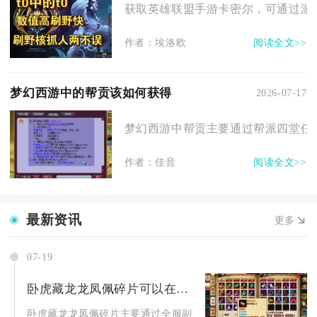
获取英雄联盟手游卡密尔，可通过游戏
作者：埃洛欧
阅读全文>>
梦幻西游中的帮贡该如何获得
2026-07-17
梦幻西游中帮贡主要通过帮派四堂任务
作者：佳音
阅读全文>>
最新资讯
更多
07-19
卧虎藏龙龙凤佩碎片可以在哪里找到
卧虎藏龙龙凤佩碎片主要通过全服副本、活动副本、限时兑换商店