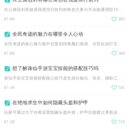
坎公骑冠剑里稳居强度排行前列的角色主要分为全能通用型T0梯队...
07-09
293
全民奇迹的魅力在哪里令人心动
全民奇迹的核心魅力集中在复刻经典魔幻画质、分层自由打宝交易体...
07-08
560
想了解诛仙手游宝宝技能的搭配技巧吗
诛仙手游宝宝技能搭配核心技巧是先划分输出、坦克、辅助三类宠物...
07-19
741
在绝地求生中如何隐藏头盔和护甲
玩家可通过大厅外观设置隐藏头盔外观，护甲仅能通过界面设置关闭...
07-28
719