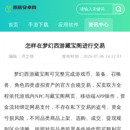
首页
手游下载
应用软件
资讯中心
怎样在梦幻西游藏宝阁进行交易
编辑：
月之咲
发布时间：
2026-07-06 14:12:03
梦幻西游藏宝阁可完整完成游戏币、装备、召唤
兽、角色四类虚拟资产的官方合规交易，买卖双方全
程依托游戏内NPC与藏宝阁网页、移动端APP操作，资
金流转绑定网易支付，不存在私下交易的盗号、资金
亏损风险，不同品类商品上架、选购、成交、提现规
则区分清晰，按照对应品类前置条件操作即可顺利完