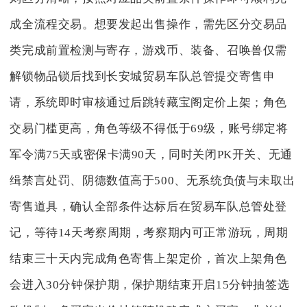
成全流程交易。想要发起出售操作，需先区分交易品
类完成前置检测与寄存，游戏币、装备、召唤兽仅需
解锁物品锁后找到长安城贸易车队总管提交寄售申
请，系统即时审核通过后跳转藏宝阁定价上架；角色
交易门槛更高，角色等级不得低于69级，账号绑定将
军令满75天或密保卡满90天，同时关闭PK开关、无通
缉禁言处罚、阴德数值高于500、无系统负债与未取出
寄售道具，确认全部条件达标后在贸易车队总管处登
记，等待14天考察周期，考察期内可正常游玩，周期
结束三十天内完成角色寄售上架定价，首次上架角色
会进入30分钟保护期，保护期结束开启15分钟抽签选