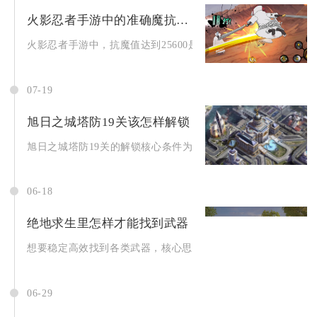
火影忍者手游中的准确魔抗值必出祝福是多少
火影忍者手游中，抗魔值达到25600是必出祝福饰品的准确门槛..
07-19
旭日之城塔防19关该怎样解锁
旭日之城塔防19关的解锁核心条件为完整通关经典战役18关普通.
06-18
绝地求生里怎样才能找到武器
想要稳定高效找到各类武器，核心思路是优先选择物资富集区域落
06-29