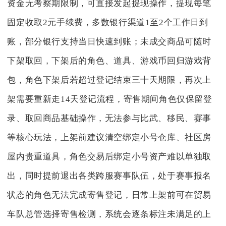
资金无考察期限制，可直接发起提现操作，提现每笔
固定收取2元手续费，多数银行渠道1至2个工作日到
账，部分银行支持当日快速到账；未成交商品可随时
下架取回，下架后的角色、道具、游戏币回归游戏背
包，角色下架后若超过登记结束三十天期限，再次上
架需要重新走14天登记流程，寄售期间角色仅保留登
录、取回商品基础操作，无法参与比武、移民、赛事
等核心玩法，上架前建议清空绑定小号仓库、社区房
屋内贵重道具，角色交易后绑定小号资产难以单独取
出，同时提前退出各类跨服赛事队伍，处于赛事报名
状态的角色无法完成寄售登记，日常上架前可在贸易
车队总管选择寄售检测，系统会逐条标注未满足的上