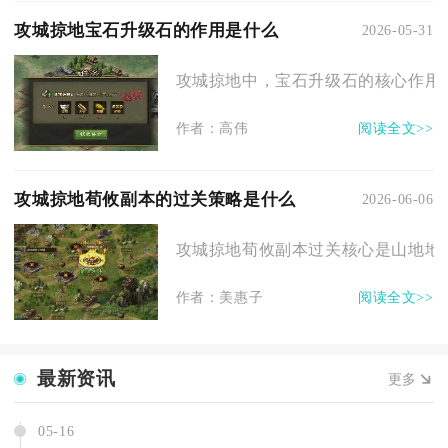
攻城掠地宝石升级石的作用是什么
2026-05-31
攻城掠地中，宝石升级石的核心作用是
作者：高伟
阅读全文>>
攻城掠地荀攸副本的过关策略是什么
2026-06-06
攻城掠地荀攸副本过关核心是山地地形适
作者：美惠子
阅读全文>>
最新资讯
更多
05-16