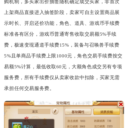
购机制，多买家出价抽签随机确定成交买家，非首次
上架商品直接进入抽签阶段，卖家可自主设置商品展
示时长、开启还价功能，角色、道具、游戏币手续费
标准各有区分，游戏币普通寄售收取交易额5%手续
费，极速变现通道手续费15%，装备与召唤兽手续费
5%且单商品手续费上限1000元，角色交易手续费按交
易额5%计算，最低收取60元，大额角色成交另有专项
服务费，所有手续费仅从卖家收款中扣除，买家无需
承担任何交易服务费。