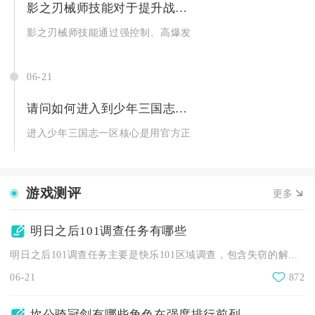
影之刃械师技能对于提升战斗效率有何帮助
影之刃械师技能通过强控制、高爆发、机动化输出与无敌续航四大
06-21
请问如何进入到少年三国志的一区
进入少年三国志一区核心是用官方正版客户端、在登录页手动选服
游戏测评
更多
明日之后101调查任务有哪些
明日之后101调查任务主要是快乐101区域调查，包含失窃的解...
06-21
872
坎公骑冠剑有哪些角色在强度排行前列