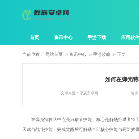
首页
资讯中心
手游下载
应用软
当前位置：
网站首页
资讯中心
手游攻略
正文
如何在弹壳特
文章来源：
原辰安卓网
编辑
在弹壳特攻队中点亮狩猎者技能，核心是解锁狩猎者特
天赋与战斗技能，完成觉醒后可解锁全部核心技能与高阶效