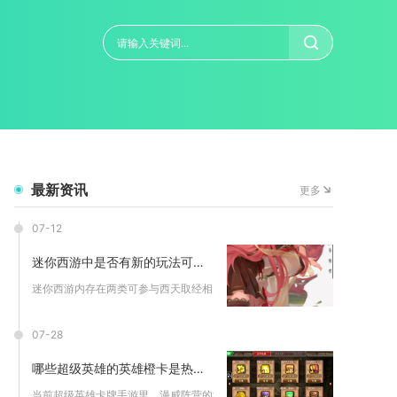
最新资讯
更多
07-12
迷你西游中是否有新的玩法可进行西天取经
迷你西游内存在两类可参与西天取经相关的全新拓展玩法，一类是原...
07-28
哪些超级英雄的英雄橙卡是热门关注的
当前超级英雄卡牌手游里，漫威阵营的浩克、钢铁侠、金刚狼，DC...