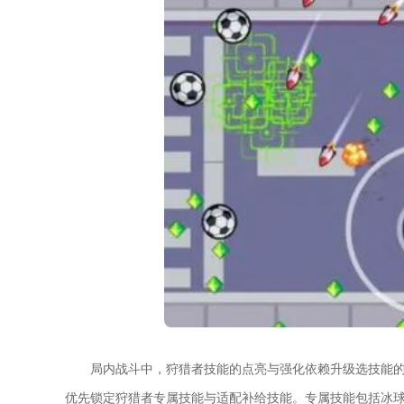
局内战斗中，狩猎者技能的点亮与强化依赖升级选技能
优先锁定狩猎者专属技能与适配补给技能。专属技能包括冰