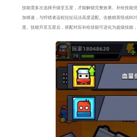
技能需多次选择升级至五星，才能解锁完整效果。补给技能
加移速，与狩猎者远程拉扯玩法高度适配。击败精英怪或BO
度。技能升至五星后，搭配对应补给技能可进化为超级技能