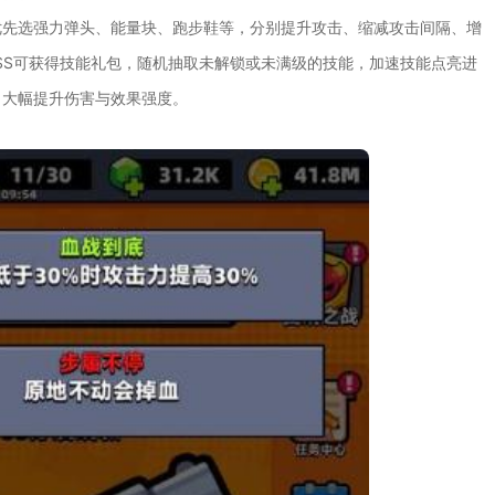
优先选强力弹头、能量块、跑步鞋等，分别提升攻击、缩减攻击间隔、增
SS可获得技能礼包，随机抽取未解锁或未满级的技能，加速技能点亮进
，大幅提升伤害与效果强度。