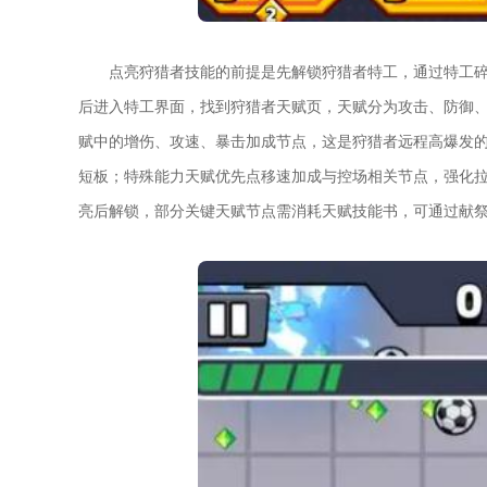
点亮狩猎者技能的前提是先解锁狩猎者特工，通过特工
后进入特工界面，找到狩猎者天赋页，天赋分为攻击、防御
赋中的增伤、攻速、暴击加成节点，这是狩猎者远程高爆发
短板；特殊能力天赋优先点移速加成与控场相关节点，强化
亮后解锁，部分关键天赋节点需消耗天赋技能书，可通过献