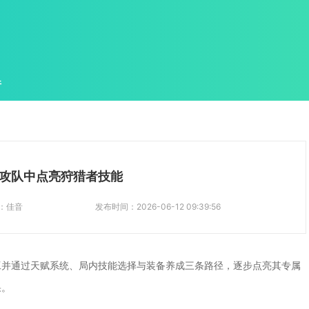
件
攻队中点亮狩猎者技能
：
佳音
发布时间：
2026-06-12 09:39:56
工并通过天赋系统、局内技能选择与装备养成三条路径，逐步点亮其专属
果。