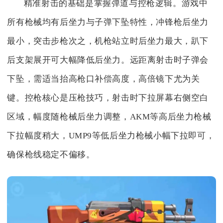
精准射击的基础是掌握弹道与控枪逻辑。游戏中
所有枪械均有后坐力与子弹下坠特性，冲锋枪后坐力
最小，突击步枪次之，机枪站立时后坐力最大，趴下
后支架展开可大幅降低后坐力。远距离射击时子弹会
下坠，需适当抬高枪口补偿高度，高倍镜下尤为关
键。控枪核心是压枪技巧，射击时下拉屏幕右侧空白
区域，幅度随枪械后坐力调整，AKM等高后坐力枪械
下拉幅度稍大，UMP9等低后坐力枪械小幅下拉即可，
确保枪线稳定不偏移。