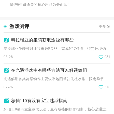
遗迹9虫母通关的核心思路为分两队循环攻坚，依托高护甲词条抵御
游戏测评
更多
泰拉瑞亚的坐骑获取途径有哪些
泰拉瑞亚坐骑可以通过击败BOSS、完成NPC任务、特定环境钓...
06-28
931
在光遇游戏中有哪些方法可以解锁舞蹈
光遇解锁各类舞蹈动作主要依靠地图常驻先祖收集、限定季节先祖兑...
07-26
316
忘仙110有没有宝宝越狱指南
忘仙110级有宝宝越狱玩法，且有成熟的操作指南，核心是通过合...