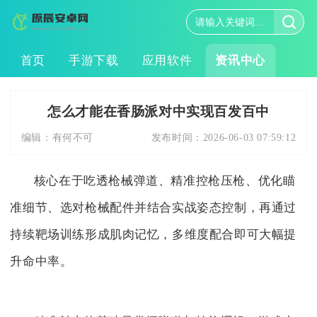
首页
手游下载
应用软件
资讯中心
怎么才能在香肠派对中实现百发百中
编辑：
有何不可
发布时间：
2026-06-03 07:59:12
核心在于吃透枪械弹道、精准控枪压枪、优化瞄
准细节、选对枪械配件并结合实战姿态控制，再通过
持续靶场训练形成肌肉记忆，多维度配合即可大幅提
升命中率。