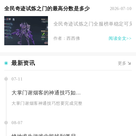
全民奇迹试炼之门的最高分数是多少
2026-07-10
全民奇迹试炼之门全服榜单稳定可见的极
作者：西西佛
阅读全文>>
最新资讯
更多
07-11
大掌门谢烟客的神通技巧如何突破
大掌门谢烟客神通技巧想要完成完整突破，核心路径是集齐对应突
08-07