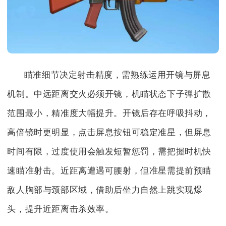
瞄准细节决定射击精度，需熟练运用开镜与屏息
机制。中远距离交火必须开镜，机瞄状态下子弹扩散
范围最小，精准度大幅提升。开镜后存在呼吸抖动，
高倍镜时更明显，点击屏息按钮可稳定准星，但屏息
时间有限，过度使用会触发短暂惩罚，需把握时机快
速瞄准射击。近距离遭遇可腰射，但准星需提前预瞄
敌人胸部与颈部区域，借助后坐力自然上跳实现爆
头，提升近距离击杀效率。