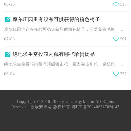
06-16
515
摩尔庄园里有没有可供获得的粉色椅子
摩尔庄园内存在多款可稳定获取的粉色椅子，涵盖免费兑换、摩尔豆...
07-06
901
绝地求生空投箱内藏有哪些珍贵物品
绝地求生空投箱内藏有顶级狙击枪、强力突击步枪、轻机枪、三级全...
06-04
737
Copyright © 2018-2026 yuanchengck.com All Rights
Reserved. 原辰安卓网 版权所有
鄂ICP备2024067170号-47