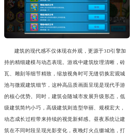
建筑的现代感不仅体现在外观，更源于3D引擎加
持的精细建模与动态表现。游戏中建筑纹理清晰，砖
瓦、雕刻等细节精致，缩放视角时可无缝切换宏观城
池与微观建筑细节，这种高品质画面呈现是现代手游
的核心优势。同时，建筑会随城市发展升级形态，低
级建筑简约小巧，高级建筑则造型华丽、规模宏大，
动态成长过程带来持续的视觉新鲜感。昼夜系统让建
筑在不同时段呈现光影变化，夜晚灯火点缀城池，打