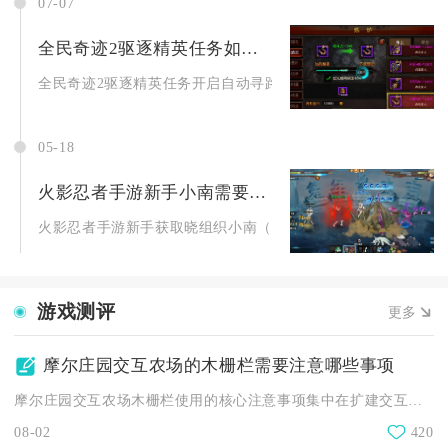
07-07
全民奇迹2驱逐精英任务如何开启自动寻路
全民奇迹2驱逐精英任务开启自动寻路有两种稳定可用的操作路径，
05-18
火影忍者手游新手小南需要多少游戏币
火影忍者手游新手获取晓组织小南（A忍），纯金币保底约1.8万.
游戏测评
更多
摩尔庄园交互农场的木栅栏需要注意哪些事项
摩尔庄园交互农场木栅栏使用的核心注意事项集中在扩建交互触发、...
08-02
420