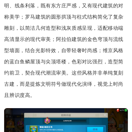
明、线条利落，既有东方庄严感，又有现代建筑的对
称美学；罗马建筑的圆形拱顶与柱式结构简化了复杂
雕刻，以简洁几何造型和浅灰质感呈现，适配移动端
高清显示的现代审美；阿拉伯建筑的金色穹顶与流线
型墙面，结合光影特效，自带轻奢时尚感；维京风格
的蓝白鱼鳞屋顶与尖顶塔楼，色彩对比强烈，造型简
约前卫，契合现代潮流审美。这些风格并非单纯复刻
古建，而是提炼文明符号做现代化演绎，视觉上时尚
且辨识度高。