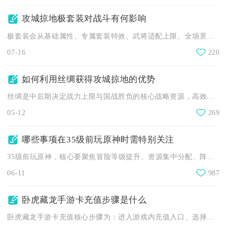
攻城掠地极套装对战斗有何影响
极套装会从基础属性、专属套装特效、武将适配上限、全场景对战强...
07-16
220
如何利用丝绸获得攻城掠地的优势
丝绸是中后期决定战力上限与国战胜负的核心战略资源，高效积累与...
05-12
269
哪些事项在35级前玩原神时需特别关注
35级前玩原神，核心要聚焦冒险等级提升、资源集中分配、阵容搭...
06-11
987
卧虎藏龙手游卡充值步骤是什么
卧虎藏龙手游卡充值核心步骤为：进入游戏内充值入口、选择点卡/...