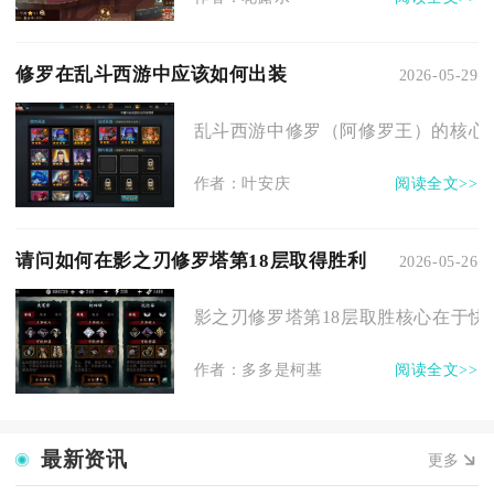
修罗在乱斗西游中应该如何出装
2026-05-29
乱斗西游中修罗（阿修罗王）的核心出
作者：叶安庆
阅读全文>>
请问如何在影之刃修罗塔第18层取得胜利
2026-05-26
影之刃修罗塔第18层取胜核心在于快速
作者：多多是柯基
阅读全文>>
最新资讯
更多