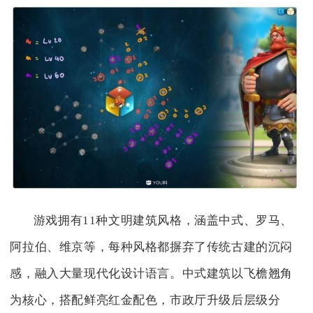
游戏拥有11种文明建筑风格，涵盖中式、罗马、
阿拉伯、维京等，每种风格都摒弃了传统古建的沉闷
感，融入大量现代化设计语言。中式建筑以飞檐翘角
为核心，搭配鲜亮红金配色，市政厅升级后层级分