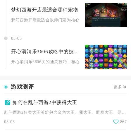
梦幻西游开店最适合哪种宠物
梦幻西游开店最适合以师门宠为核心、炼妖吸附宠为辅助，低门槛
05-05
开心消消乐3606攻略中的技巧有哪些
开心消消乐3606关的通关技巧，核心围绕优先破障开空间、高效.
游戏测评
更多
如何在乱斗西游2中获得大王
乱斗西游2各类大王英雄包含金角大王、兕大王、辟寒大王、灵感大...
08-03
867