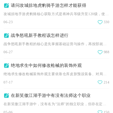
请问攻城掠地虎豹骑手游怎样才能获得
攻城掠地手游虎豹骑核心获取方式是将神兵等级升至120级，使单...
06-23
330
战争怒吼新手教程该怎样进行
战争怒吼新手教程的核心是先掌握基础运营与操作，再按部就班完成...
06-27
988
绝地求生中如何修改枪械的装饰外观
绝地求生修改枪械装饰外观主要依靠仓库皮肤预设装备、对局快捷键...
07-17
214
在新笑傲江湖手游中有没有法师这个职业
在新笑傲江湖手游中，没有名为“法师”的独立职业，但存在定位与...
05-06
150