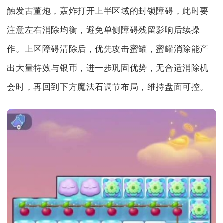
触发古董炮，轰炸打开上半区域的封锁障碍，此时要
注意左右消除均衡，避免单侧障碍残留影响后续操
作。上区障碍清除后，优先攻击蜜罐，蜜罐消除能产
出大量特效与银币，进一步巩固优势，无合适消除机
会时，再回到下方魔法石调节布局，维持盘面可控。