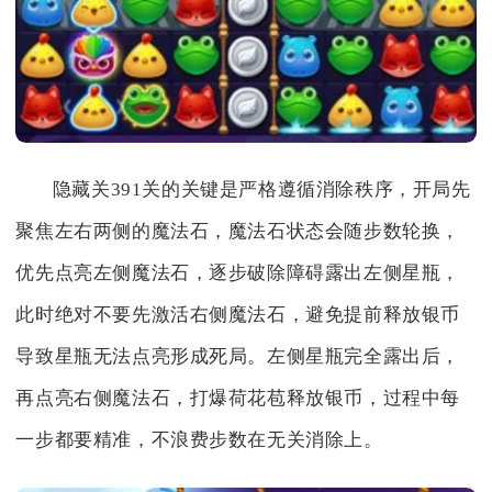
隐藏关391关的关键是严格遵循消除秩序，开局先
聚焦左右两侧的魔法石，魔法石状态会随步数轮换，
优先点亮左侧魔法石，逐步破除障碍露出左侧星瓶，
此时绝对不要先激活右侧魔法石，避免提前释放银币
导致星瓶无法点亮形成死局。左侧星瓶完全露出后，
再点亮右侧魔法石，打爆荷花苞释放银币，过程中每
一步都要精准，不浪费步数在无关消除上。