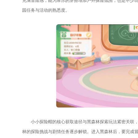
充满冒险感，能为摩尔的穿搭增添户外探险氛围，也是不少
园任务与活动的熟悉度。
小小探险帽的核心获取途径与黑森林探索玩法紧密关联，
林的探险挑战与剧情任务逐步解锁。进入黑森林后，要完成