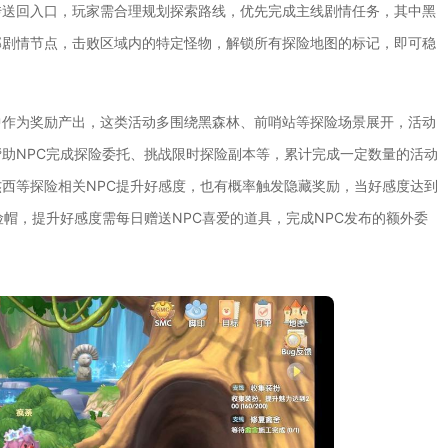
传送回入口，玩家需合理规划探索路线，优先完成主线剧情任务，其中黑
部剧情节点，击败区域内的特定怪物，解锁所有探险地图的标记，即可稳
中作为奖励产出，这类活动多围绕黑森林、前哨站等探险场景展开，活动
助NPC完成探险委托、挑战限时探险副本等，累计完成一定数量的活动
西等探险相关NPC提升好感度，也有概率触发隐藏奖励，当好感度达到
帽，提升好感度需每日赠送NPC喜爱的道具，完成NPC发布的额外委