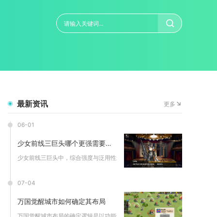
最新资讯
更多
06-01
少女前线三巨头哪个更强需要注意什么
少女前线三巨头中，综合强度与泛用性最优为托洛洛，克罗丽科侧重...
07-04
万国觉醒城市如何确定其布局
万国觉醒城市布局的确定逻辑是以功能分区为底层框架，以中心防御...