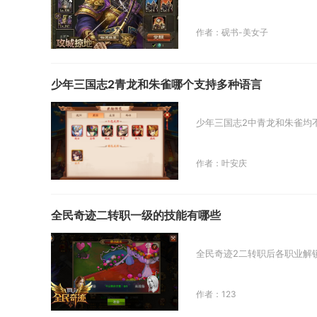
作者：砚书-美女子
少年三国志2青龙和朱雀哪个支持多种语言
少年三国志2中青龙和朱雀均
作者：叶安庆
全民奇迹二转职一级的技能有哪些
全民奇迹2二转职后各职业解
作者：123