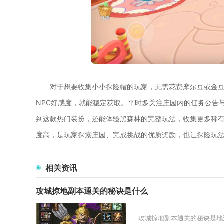
对于想要收集小小探险帽的玩家，无需花费摩尔豆或金
NPC好感度，就能稳定获取。平时多关注庄园内的任务公告
到这款热门装扮，还能体验黑森林的完整玩法，收集更多稀
度高，是玩家探索庄园、完成挑战的优质奖励，也让探险玩
相关资讯
攻城掠地副本通关的秘诀是什么
攻城掠地副本通关的秘诀是地