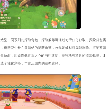
整造型，同系列的探险背包、探险服等可通过对应任务获取，探险背包需
到，蘑涟花生长在前哨站的隐蔽角落，收集足够材料就能制作。搭配整套
量buff，比如降低冒险之心的消耗速度，提升稀有道具的掉落概率，让
打造个性化穿搭，丰富庄园内的造型选择。