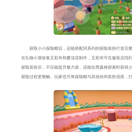
获取小小探险帽后，还能搭配同系列的探险装扮打造完
在礼物小屋收集五彩布和蘑涟花制作，五彩布可在服装店找
探险装扮后，不仅能提升魅力值，还能在黑森林探索时获得少
探险过程更顺畅。玩家也可将探险帽与其他休闲装扮混搭，