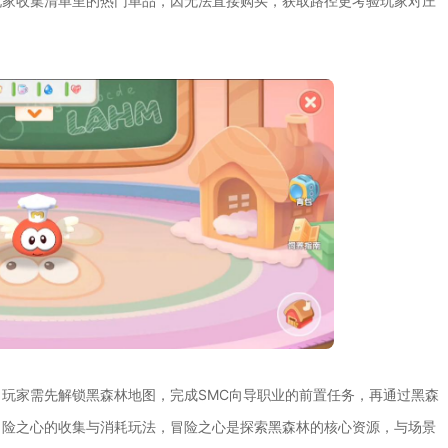
玩家收集清单里的热门单品，因无法直接购买，获取路径更考验玩家对庄
玩家需先解锁黑森林地图，完成SMC向导职业的前置任务，再通过黑森
冒险之心的收集与消耗玩法，冒险之心是探索黑森林的核心资源，与场景