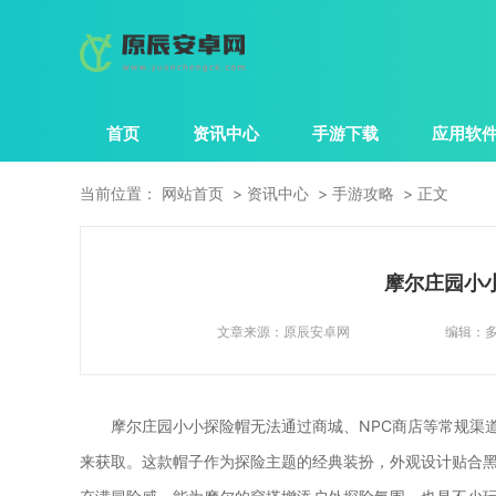
首页
资讯中心
手游下载
应用软
当前位置：
网站首页
资讯中心
手游攻略
正文
摩尔庄园小
文章来源：
原辰安卓网
编辑：
摩尔庄园小小探险帽无法通过商城、NPC商店等常规渠
来获取。这款帽子作为探险主题的经典装扮，外观设计贴合