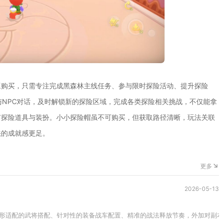
豆购买，只需专注完成黑森林主线任务、参与限时探险活动、提升探险
与NPC对话，及时解锁新的探险区域，完成各类探险相关挑战，不仅能拿
有探险道具与装扮。小小探险帽虽不可购买，但获取路径清晰，玩法关联
法的成就感更足。
更多
2026-05-13
形适配的武将搭配、针对性的装备战车配置、精准的战法释放节奏，外加对副本