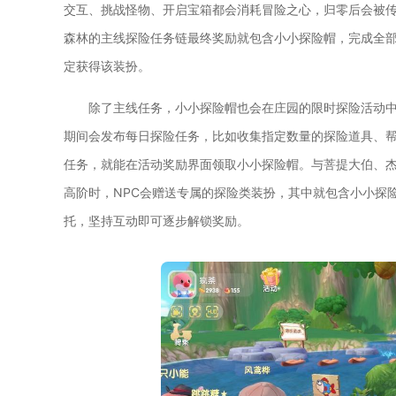
交互、挑战怪物、开启宝箱都会消耗冒险之心，归零后会被
森林的主线探险任务链最终奖励就包含小小探险帽，完成全
定获得该装扮。
除了主线任务，小小探险帽也会在庄园的限时探险活动
期间会发布每日探险任务，比如收集指定数量的探险道具、帮
任务，就能在活动奖励界面领取小小探险帽。与菩提大伯、杰
高阶时，NPC会赠送专属的探险类装扮，其中就包含小小探险
托，坚持互动即可逐步解锁奖励。