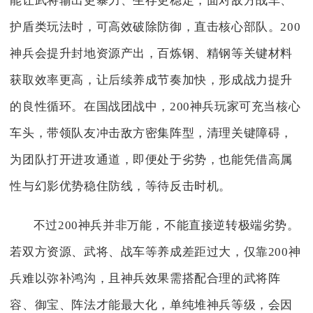
能让武将输出更暴力、生存更稳定，面对敌方战车、
护盾类玩法时，可高效破除防御，直击核心部队。200
神兵会提升封地资源产出，百炼钢、精钢等关键材料
获取效率更高，让后续养成节奏加快，形成战力提升
的良性循环。在国战团战中，200神兵玩家可充当核心
车头，带领队友冲击敌方密集阵型，清理关键障碍，
为团队打开进攻通道，即便处于劣势，也能凭借高属
性与幻影优势稳住防线，等待反击时机。
不过200神兵并非万能，不能直接逆转极端劣势。
若双方资源、武将、战车等养成差距过大，仅靠200神
兵难以弥补鸿沟，且神兵效果需搭配合理的武将阵
容、御宝、阵法才能最大化，单纯堆神兵等级，会因