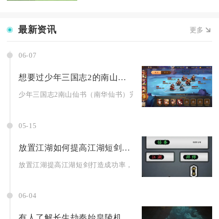
最新资讯
更多
06-07
想要过少年三国志2的南山仙书怎么做
少年三国志2南山仙书（南华仙书）完美通关需按固定路线集齐5个
05-15
放置江湖如何提高江湖短剑打造成功率
放置江湖提高江湖短剑打造成功率，核心在于拉满锻造等级、备齐
06-04
有人了解长生劫秦始皇陵机关怎么走吗