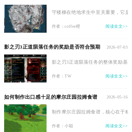
守楼梯在绝地求生中至关重要，它是室
作者：coffee橙
阅读全文>>
影之刃3正道陨落任务的奖励是否符合预期
2026-07-03
影之刃3正道陨落任务的整体奖励基本
作者：TW
阅读全文>>
如何制作出口感十足的摩尔庄园拉姆食谱
2026-05-16
制作摩尔庄园拉姆食谱，核心在于精准
作者：小聪
阅读全文>>