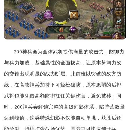
200神兵会为全体武将提供海量的攻击力、防御力
与兵力加成，基础属性的全面拔高，让原本势均力敌
的交锋出现明显的战力断层。此前难以突破的敌方防
线，在高攻神兵加持下可轻松破防，原本脆弱的后排
武将也能凭借高额防御扛住关键伤害，避免被秒。同
时，200神兵会解锁完整的高级幻影体系，陷阵营数量
达到峰值，这类特殊幻影不仅能自动单挑，获胜后还
能分裂，持续扩张战场优势，国战中可快速铺开兵