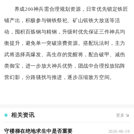
养成200神兵需合理规划资源，日常优先锁定铁匠
铺产出，积极参与钢铁祭祀、矿山镔铁大放送等活
动，囤积百炼钢与精钢，升级时优先保证三件神兵均
衡提升，避免单一突破浪费资源。搭配玩法时，主力
武将选择高爆发、高生存的觉醒将，配合破甲、减伤
类御宝，进一步放大神兵优势，团战中合理投放陷阵
营幻影，分路骚扰与推进，逐步压缩敌方空间。
相关资讯
更多
守楼梯在绝地求生中是否重要
2026-06-19