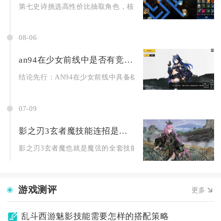
第七史诗挑选高性价比抽取角色，核心评判标准围绕全玩法泛用度
08-06
an94在少女前线中是否有竞争力
结论先行：AN94在少女前线中具备稳定T0梯队竞争力，是泛用..
07-09
影之刃3玄者魔技能连招是否仅限高手使用
影之刃3玄者魔也就是魔弦的全套技能连招并非仅限高手使用，区分
游戏测评
更多
乱斗西游魅影技能需要怎样的搭配策略