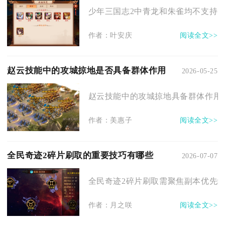
少年三国志2中青龙和朱雀均不支持多
作者：叶安庆
阅读全文>>
赵云技能中的攻城掠地是否具备群体作用
2026-05-25
赵云技能中的攻城掠地具备群体作用，
作者：美惠子
阅读全文>>
全民奇迹2碎片刷取的重要技巧有哪些
2026-07-07
全民奇迹2碎片刷取需聚焦副本优先级、
作者：月之咲
阅读全文>>