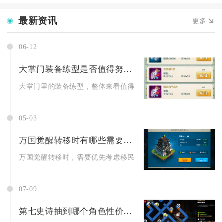
最新资讯
更多
06-12
大掌门装备练型是否值得努力追求
大掌门里的装备练型，整体来看值得玩家投入精力去追求，但并非
05-03
万国觉醒转移时有哪些需要特别考虑的因素
万国觉醒转移时，需要优先考虑移民资格条件、目标王国适配性、
07-09
第七史诗抽到哪个角色性价比更高