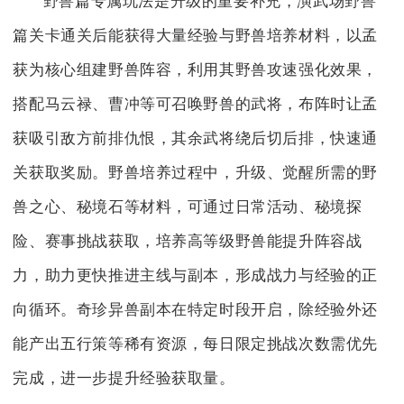
野兽篇专属玩法是升级的重要补充，演武场野兽
篇关卡通关后能获得大量经验与野兽培养材料，以孟
获为核心组建野兽阵容，利用其野兽攻速强化效果，
搭配马云禄、曹冲等可召唤野兽的武将，布阵时让孟
获吸引敌方前排仇恨，其余武将绕后切后排，快速通
关获取奖励。野兽培养过程中，升级、觉醒所需的野
兽之心、秘境石等材料，可通过日常活动、秘境探
险、赛事挑战获取，培养高等级野兽能提升阵容战
力，助力更快推进主线与副本，形成战力与经验的正
向循环。奇珍异兽副本在特定时段开启，除经验外还
能产出五行策等稀有资源，每日限定挑战次数需优先
完成，进一步提升经验获取量。