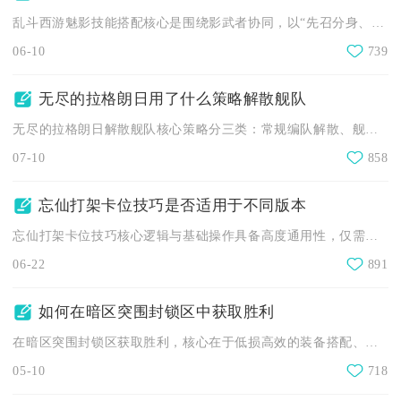
乱斗西游魅影技能搭配核心是围绕影武者协同，以“先召分身、再打...
06-10
739
无尽的拉格朗日用了什么策略解散舰队
无尽的拉格朗日解散舰队核心策略分三类：常规编队解散、舰船退役...
07-10
858
忘仙打架卡位技巧是否适用于不同版本
忘仙打架卡位技巧核心逻辑与基础操作具备高度通用性，仅需根据场...
06-22
891
如何在暗区突围封锁区中获取胜利
在暗区突围封锁区获取胜利，核心在于低损高效的装备搭配、熟稔的...
05-10
718