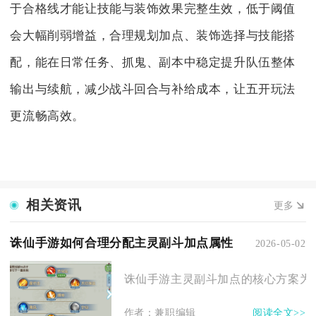
于合格线才能让技能与装饰效果完整生效，低于阈值
会大幅削弱增益，合理规划加点、装饰选择与技能搭
配，能在日常任务、抓鬼、副本中稳定提升队伍整体
输出与续航，减少战斗回合与补给成本，让五开玩法
更流畅高效。
相关资讯
更多
诛仙手游如何合理分配主灵副斗加点属性
2026-05-02
诛仙手游主灵副斗加点的核心方案为：优
作者：兼职编辑
阅读全文>>