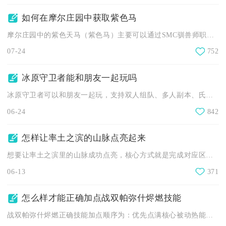
如何在摩尔庄园中获取紫色马
摩尔庄园中的紫色天马（紫色马）主要可以通过SMC驯兽师职业蜕...
07-24
752
冰原守卫者能和朋友一起玩吗
冰原守卫者可以和朋友一起玩，支持双人组队、多人副本、氏族共建...
06-24
842
怎样让率土之滨的山脉点亮起来
想要让率土之滨里的山脉成功点亮，核心方式就是完成对应区域的地...
06-13
371
怎么样才能正确加点战双帕弥什烬燃技能
战双帕弥什烬燃正确技能加点顺序为：优先点满核心被动热能武装，...