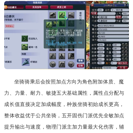
坐骑骑乘后会按照加点方向为角色附加体质、魔
力、力量、耐力、敏捷五大基础属性，属性点分配与
成长值直接决定加成幅度，种族坐骑初始成长更高，
整体收益优于公共坐骑，五开固伤门派优先全敏加点
提升输出与速度，物理门派主加力量最大化伤害，辅