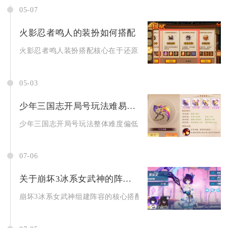
05-07
火影忍者鸣人的装扮如何搭配
火影忍者鸣人装扮搭配核心在于还原经典橙黑主色调套装，优先配
05-03
少年三国志开局号玩法难易程度如何
少年三国志开局号玩法整体难度偏低，零氪与微氪玩家可轻松上手
07-06
关于崩坏3冰系女武神的阵容有什么经验分享
崩坏3冰系女武神组建阵容的核心搭配经验，首要遵循增伤辅核固定