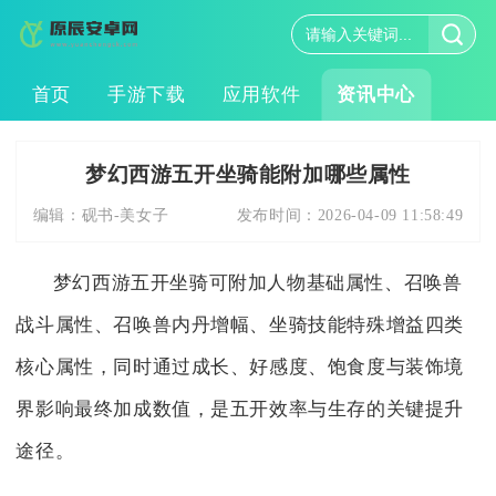
首页
手游下载
应用软件
资讯中心
梦幻西游五开坐骑能附加哪些属性
编辑：
砚书-美女子
发布时间：
2026-04-09 11:58:49
梦幻西游五开坐骑可附加人物基础属性、召唤兽
战斗属性、召唤兽内丹增幅、坐骑技能特殊增益四类
核心属性，同时通过成长、好感度、饱食度与装饰境
界影响最终加成数值，是五开效率与生存的关键提升
途径。