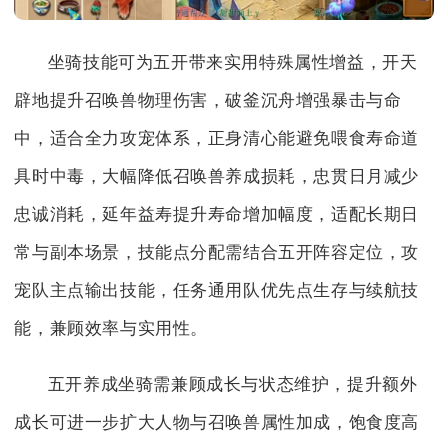
坐骑技能可为五开带来实用特殊属性增益，开天
辟地提升召唤兽物理伤害，破釜沉舟增强暴击与命
中，适合全力攻宠体系，正身清心能避免喂食寿命道
具时中毒，大幅降低召唤兽养成损耗，忠贯日月减少
忠诚消耗，延年益寿提升寿命增加幅度，适配长期日
常与副本场景，技能点分配需结合五开阵容定位，攻
宠队主点输出技能，任务通用队优先点生存与续航技
能，兼顾效率与实用性。
五开养成坐骑需兼顾成长与状态维护，提升额外
成长可进一步扩大人物与召唤兽属性加成，饱食度高