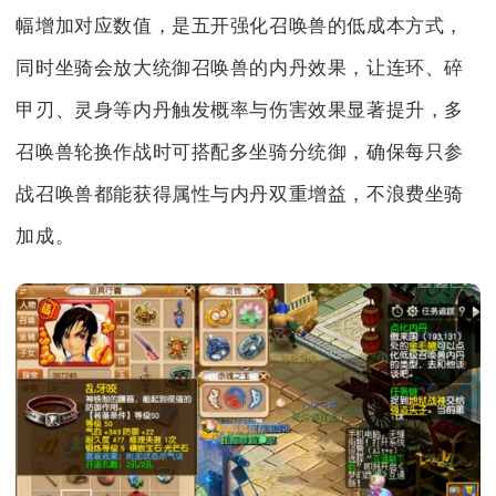
幅增加对应数值，是五开强化召唤兽的低成本方式，
同时坐骑会放大统御召唤兽的内丹效果，让连环、碎
甲刃、灵身等内丹触发概率与伤害效果显著提升，多
召唤兽轮换作战时可搭配多坐骑分统御，确保每只参
战召唤兽都能获得属性与内丹双重增益，不浪费坐骑
加成。