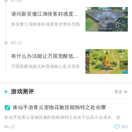
07-05
请问新笑傲江湖侠客好感度的增长范围是多少
新笑傲江湖侠客好感度单次增长范围为1点至200点，整体好感度.
05-12
有什么办法能让万国觉醒低级兵种晋级
万国觉醒低级兵种晋级核心是兵营直接晋升、前置解锁高阶兵种、
游戏测评
更多
诛仙手游青云宠物花魅技能独特之处在哪
诛仙手游青云宠物花魅的技能独特之处在于以高斗志成长、攻击-敏...
06-22
303