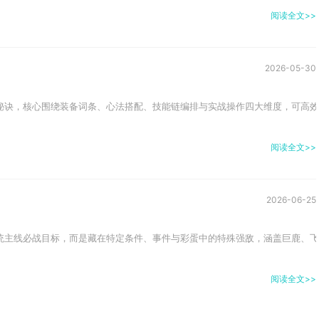
阅读全文>>
2026-05-30
秘诀，核心围绕装备词条、心法搭配、技能链编排与实战操作四大维度，可高效
阅读全文>>
2026-06-25
传统主线必战目标，而是藏在特定条件、事件与彩蛋中的特殊强敌，涵盖巨鹿、飞
阅读全文>>