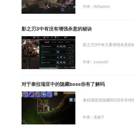
作者：925admin
影之刃3中有没有增强杀意的秘诀
影之刃3中有大量增强杀意的
作者：yueyue2
对于泰拉瑞亚中的隐藏boss你有了解吗
泰拉瑞亚的隐藏BOSS并非
作者：美惠子