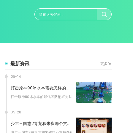
最新资讯
更多
05-14
打击原神90冰水本需要怎样的团队配置
打击原神90冰水本的最优团队配置为1名高频冰系主C、1名水系...
05-28
少年三国志2青龙和朱雀哪个支持多种语言
少年三国志2中青龙和朱雀均不支持多种语言，游戏内神兽系统本身...