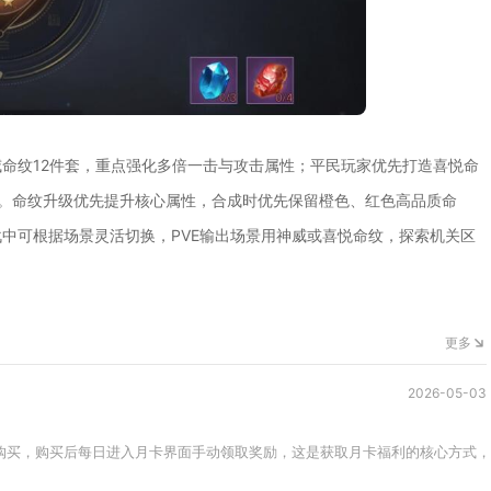
命纹12件套，重点强化多倍一击与攻击属性；平民玩家优先打造喜悦命
。命纹升级优先提升核心属性，合成时优先保留橙色、红色高品质命
中可根据场景灵活切换，PVE输出场景用神威或喜悦命纹，探索机关区
更多
2026-05-03
购买，购买后每日进入月卡界面手动领取奖励，这是获取月卡福利的核心方式，未