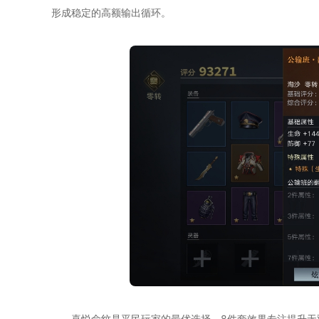
形成稳定的高额输出循环。
喜悦命纹是平民玩家的最优选择，8件套效果专注提升无