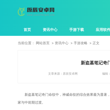
首页
资讯中心
手游下载
应用软
当前位置：
网站首页
资讯中心
手游攻略
正文
新盗墓笔记奇
文章来源：
原辰安卓网
编辑
新盗墓笔记奇门命纹中，神威命纹的综合效果最为显著
家与中前期过渡。