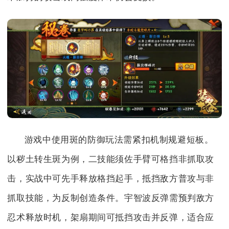
游戏中使用斑的防御玩法需紧扣机制规避短板。
以秽土转生斑为例，二技能须佐手臂可格挡非抓取攻
击，实战中可先手释放格挡起手，抵挡敌方普攻与非
抓取技能，为反制创造条件。宇智波反弹需预判敌方
忍术释放时机，架扇期间可抵挡攻击并反弹，适合应