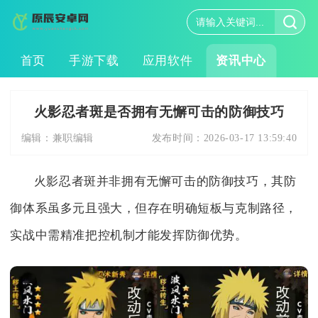
首页
手游下载
应用软件
资讯中心
火影忍者斑是否拥有无懈可击的防御技巧
编辑：
兼职编辑
发布时间：
2026-03-17 13:59:40
火影忍者斑并非拥有无懈可击的防御技巧，其防
御体系虽多元且强大，但存在明确短板与克制路径，
实战中需精准把控机制才能发挥防御优势。