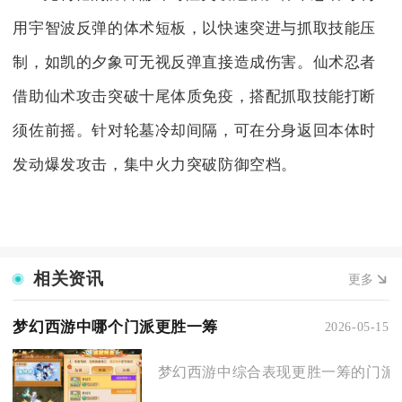
用宇智波反弹的体术短板，以快速突进与抓取技能压
制，如凯的夕象可无视反弹直接造成伤害。仙术忍者
借助仙术攻击突破十尾体质免疫，搭配抓取技能打断
须佐前摇。针对轮墓冷却间隔，可在分身返回本体时
发动爆发攻击，集中火力突破防御空档。
相关资讯
更多
梦幻西游中哪个门派更胜一筹
2026-05-15
梦幻西游中综合表现更胜一筹的门派是