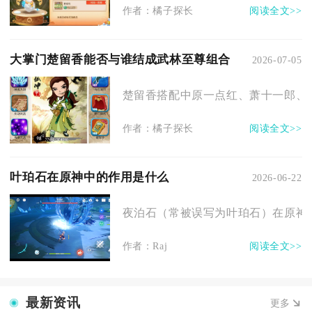
作者：橘子探长
阅读全文>>
大掌门楚留香能否与谁结成武林至尊组合
2026-07-05
楚留香搭配中原一点红、萧十一郎、逍
作者：橘子探长
阅读全文>>
叶珀石在原神中的作用是什么
2026-06-22
夜泊石（常被误写为叶珀石）在原神中
作者：Raj
阅读全文>>
最新资讯
更多