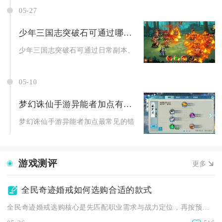
05-27
少年三国志突破石可通过哪些渠道获得
少年三国志突破石可通过日常副本、商店兑换、任务活动、精英副
05-10
梦幻诛仙手游异能者加点有没有什么常见错误
梦幻诛仙手游异能者加点最常见的错误，集中在盲目跟风加点、流
游戏测评
更多
全民奇迹婚戒如何选购合适的款式
全民奇迹婚戒选购核心是先匹配职业需求与战力定位，再按预算选品...