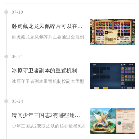
07-19
卧虎藏龙龙凤佩碎片可以在哪里找到
卧虎藏龙龙凤佩碎片主要通过全服副本、活动副本、限时兑换商店
06-21
冰原守卫者副本的重置机制如何
冰原守卫者副本重置机制按副本类型划分：双人副本48小时滚动重
05-24
请问少年三国志2有哪些途径可以获得皮肤
少年三国志2获取皮肤的核心途径包括贵族等级礼包、限时主题活动