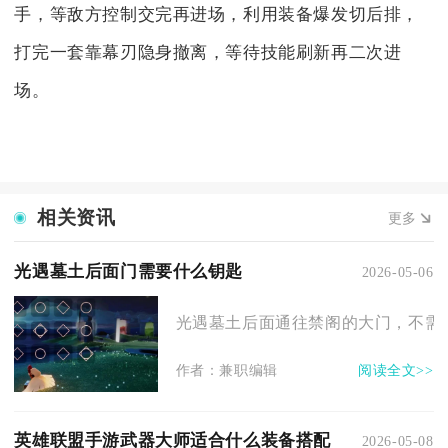
手，等敌方控制交完再进场，利用装备爆发切后排，
打完一套靠幕刃隐身撤离，等待技能刷新再二次进
场。
相关资讯
更多
光遇墓土后面门需要什么钥匙
2026-05-06
光遇墓土后面通往禁阁的大门，不需要
作者：兼职编辑
阅读全文>>
英雄联盟手游武器大师适合什么装备搭配
2026-05-08