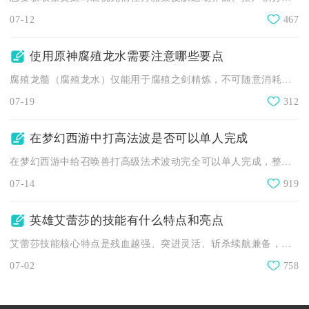
07-12
467
使用原神腐殖龙水需要注意哪些要点
腐殖龙髓（腐殖龙水）仅能用于腐殖之剑精炼，不可随意消耗，需优...
07-19
312
在梦幻西游中打高法波是否可以单人完成
在梦幻西游中给召唤兽打高级法术波动完全可以单人完成，整套操作...
07-14
919
英雄艾蕾莎的技能有什么特点和亮点
艾蕾莎技能核心特点是残血越强、突进灵活、斩杀续航兼备，亮点在...
07-02
758