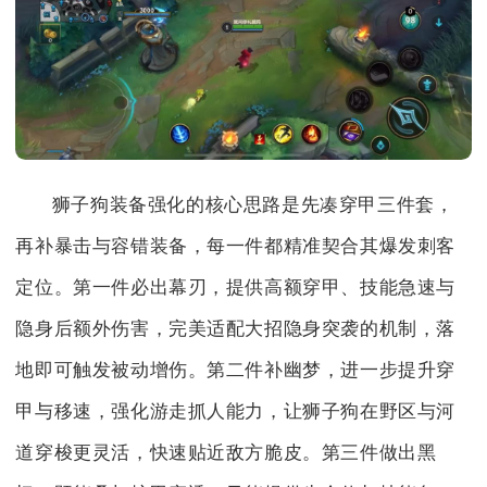
狮子狗装备强化的核心思路是先凑穿甲三件套，
再补暴击与容错装备，每一件都精准契合其爆发刺客
定位。第一件必出幕刃，提供高额穿甲、技能急速与
隐身后额外伤害，完美适配大招隐身突袭的机制，落
地即可触发被动增伤。第二件补幽梦，进一步提升穿
甲与移速，强化游走抓人能力，让狮子狗在野区与河
道穿梭更灵活，快速贴近敌方脆皮。第三件做出黑