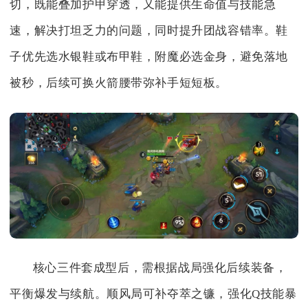
切，既能叠加护甲穿透，又能提供生命值与技能急
速，解决打坦乏力的问题，同时提升团战容错率。鞋
子优先选水银鞋或布甲鞋，附魔必选金身，避免落地
被秒，后续可换火箭腰带弥补手短短板。
核心三件套成型后，需根据战局强化后续装备，
平衡爆发与续航。顺风局可补夺萃之镰，强化Q技能暴