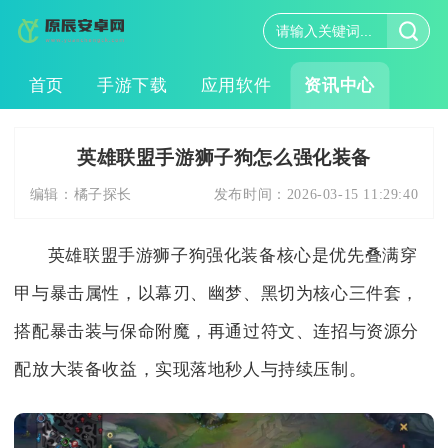
首页
手游下载
应用软件
资讯中心
英雄联盟手游狮子狗怎么强化装备
编辑：
橘子探长
发布时间：
2026-03-15 11:29:40
英雄联盟手游狮子狗强化装备核心是优先叠满穿
甲与暴击属性，以幕刃、幽梦、黑切为核心三件套，
搭配暴击装与保命附魔，再通过符文、连招与资源分
配放大装备收益，实现落地秒人与持续压制。