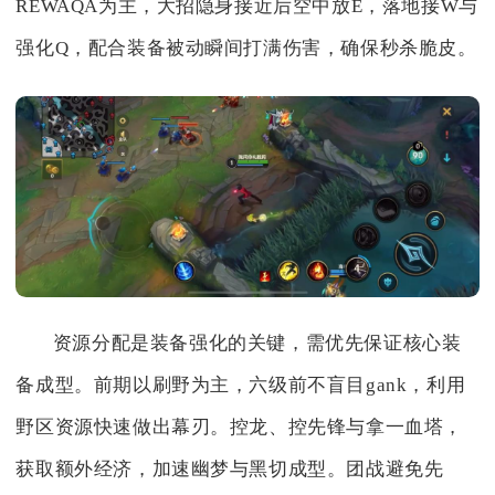
REWAQA为主，大招隐身接近后空中放E，落地接W与
强化Q，配合装备被动瞬间打满伤害，确保秒杀脆皮。
资源分配是装备强化的关键，需优先保证核心装
备成型。前期以刷野为主，六级前不盲目gank，利用
野区资源快速做出幕刃。控龙、控先锋与拿一血塔，
获取额外经济，加速幽梦与黑切成型。团战避免先