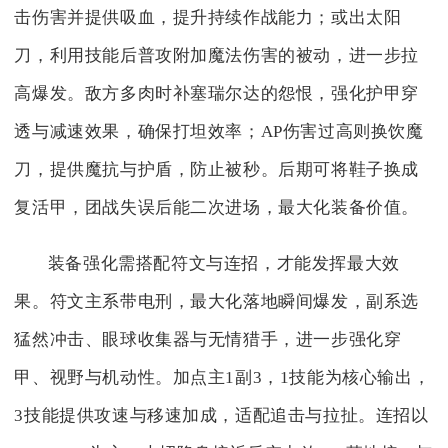
击伤害并提供吸血，提升持续作战能力；或出太阳
刀，利用技能后普攻附加魔法伤害的被动，进一步拉
高爆发。敌方多肉时补塞瑞尔达的怨恨，强化护甲穿
透与减速效果，确保打坦效率；AP伤害过高则换饮魔
刀，提供魔抗与护盾，防止被秒。后期可将鞋子换成
复活甲，团战失误后能二次进场，最大化装备价值。
装备强化需搭配符文与连招，才能发挥最大效
果。符文主系带电刑，最大化落地瞬间爆发，副系选
猛然冲击、眼球收集器与无情猎手，进一步强化穿
甲、视野与机动性。加点主1副3，1技能为核心输出，
3技能提供攻速与移速加成，适配追击与拉扯。连招以