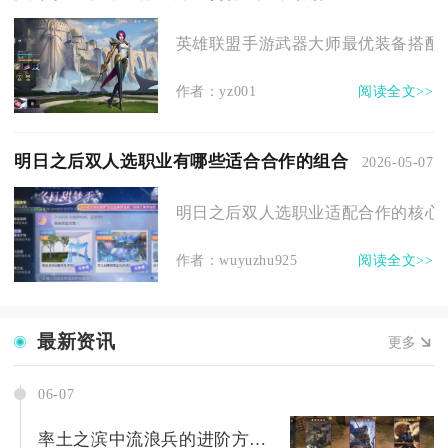
英雄联盟手游武器大师最优装备搭配为
作者：yz001
阅读全文>>
明日之后双人选职业有哪些适合合作的组合
2026-05-07
明日之后双人选职业适配合作的核心组
作者：wuyuzhu925
阅读全文>>
最新资讯
更多
06-07
率土之滨中流浪兵的进阶方法是什么