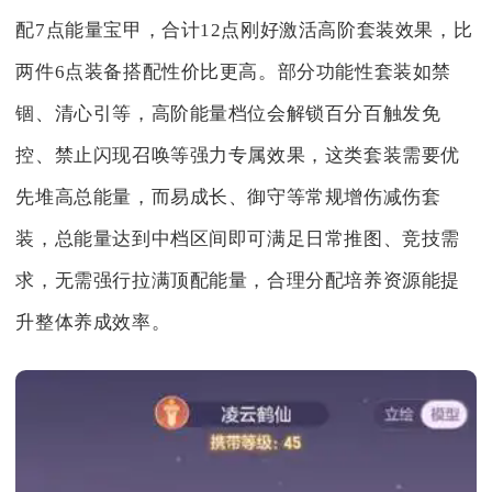
配7点能量宝甲，合计12点刚好激活高阶套装效果，比
两件6点装备搭配性价比更高。部分功能性套装如禁
锢、清心引等，高阶能量档位会解锁百分百触发免
控、禁止闪现召唤等强力专属效果，这类套装需要优
先堆高总能量，而易成长、御守等常规增伤减伤套
装，总能量达到中档区间即可满足日常推图、竞技需
求，无需强行拉满顶配能量，合理分配培养资源能提
升整体养成效率。