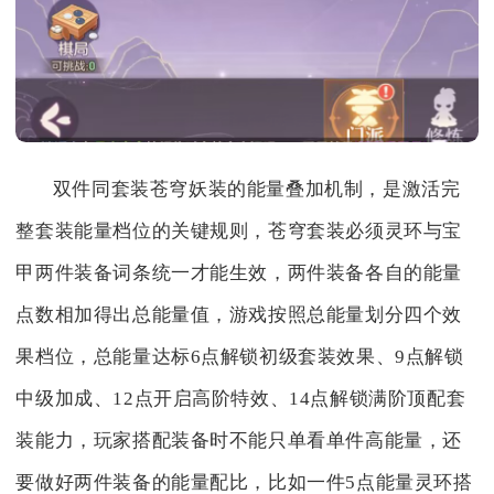
双件同套装苍穹妖装的能量叠加机制，是激活完
整套装能量档位的关键规则，苍穹套装必须灵环与宝
甲两件装备词条统一才能生效，两件装备各自的能量
点数相加得出总能量值，游戏按照总能量划分四个效
果档位，总能量达标6点解锁初级套装效果、9点解锁
中级加成、12点开启高阶特效、14点解锁满阶顶配套
装能力，玩家搭配装备时不能只单看单件高能量，还
要做好两件装备的能量配比，比如一件5点能量灵环搭