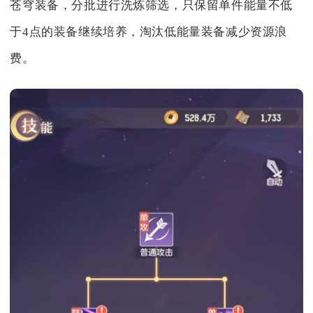
苍穹装备，分批进行洗炼筛选，只保留单件能量不低
于4点的装备继续培养，淘汰低能量装备减少资源浪
费。