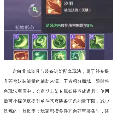
定向养成道具与装备进阶配套玩法，属于补充提
升苍穹妖装能量的辅助来源，王者积分商城、限时特
色玩法商店中，会定期上架专属妖装养成道具，使用
后可小幅保底提升单件苍穹装备词条能量下限，减少
洗炼的非酋概率；玩家积攒多件冗余苍穹装备时，还