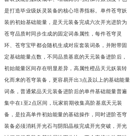
是打造毕业级妖灵装备的核心培养指标。单件苍穹妖
装的初始基础能量，是天元装备完成六次开光进阶为
苍穹品质时同步生成的固定词条属性，每件苍穹灵
环、苍穹宝甲都会随机生成对应套装词条，并附带固
定基础能量点数，不同品质基底的天元装备进阶后，
初始能量区间存在明显差异，高属性橙品天元妖装转
化而来的苍穹装备，更容易开出3点及以上的基础能量
词条，普通紫品天元装备进阶后的单件基础能量普遍
集中在1至2点区间，玩家前期收集高阶基底天元装
备，是拉高单件初始能量的基础操作，同时进阶苍穹
装备必须消耗开光石与阴阳晶核完成开光突破，开光