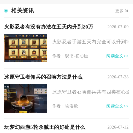
相关资讯
更多
火影忍者有没有办法在五天内升到20万
2026-07-09
火影忍者手游五天内完全可以升到20万
作者：砚书-初心臣
阅读全文>>
冰原守卫者佣兵的召唤方法是什么
2026-07-28
冰原守卫者召唤佣兵共有四类核心途径
作者：埃洛欧
阅读全文>>
玩梦幻西游5轮杀贼王的好处是什么
2026-07-12