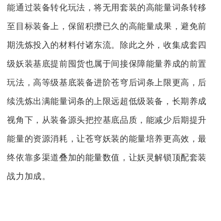
能通过装备转化玩法，将无用套装的高能量词条转移
至目标装备上，保留积攒已久的高能量成果，避免前
期洗炼投入的材料付诸东流。除此之外，收集成套四
级妖装基底提前囤货也属于间接保障能量养成的前置
玩法，高等级基底装备进阶苍穹后词条上限更高，后
续洗炼出满能量词条的上限远超低级装备，长期养成
视角下，从装备源头把控基底品质，能减少后期提升
能量的资源消耗，让苍穹妖装的能量培养更高效，最
终依靠多渠道叠加的能量数值，让妖灵解锁顶配套装
战力加成。