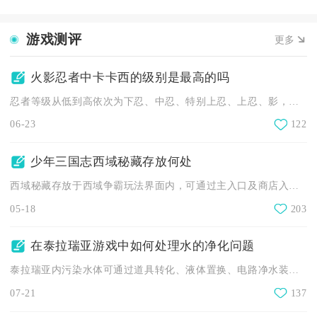
游戏测评
更多
火影忍者中卡卡西的级别是最高的吗
忍者等级从低到高依次为下忍、中忍、特别上忍、上忍、影，卡卡西...
06-23
122
少年三国志西域秘藏存放何处
西域秘藏存放于西域争霸玩法界面内，可通过主入口及商店入口快速...
05-18
203
在泰拉瑞亚游戏中如何处理水的净化问题
泰拉瑞亚内污染水体可通过道具转化、液体置换、电路净水装置、地...
07-21
137