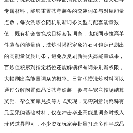
专属材料，能够重置苍穹装备的套装词条与对应能量
点数，每次洗炼会随机刷新词条类型与配套能量数
值，既有机会替换成目标套装词条，也能同步拉高单
件装备的能量值，洗炼时搭配定象符石可锁定已刷出
的高能量优质词条，避免反复刷新丢失高能量成果，
百炼值积累到指定档位还能解锁稀有词条刷新权限，
大幅刷出高能量词条的概率。日常积攒洗炼材料可以
通过分解闲置低品质苍穹妖装、参与斗宠竞技场结算
奖励、帮会宝库兑换等方式实现，无需刻意消耗稀有
元宝采购基础材料，仅在冲击毕业高能量词条时投入
珍稀道具即可，不少资深玩家会批量打造多件半成品