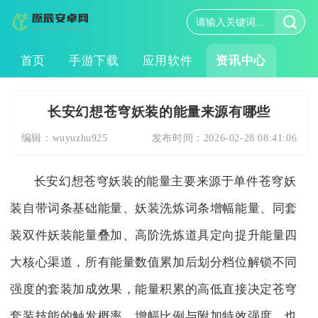
首页
手游下载
应用软件
资讯中心
长安幻想苍穹妖装的能量来源有哪些
编辑：
wuyuzhu925
发布时间：
2026-02-28 08:41:06
长安幻想苍穹妖装的能量主要来源于单件苍穹妖
装自带词条基础能量、妖装洗炼词条增幅能量、同套
装双件妖装能量叠加、高阶洗炼道具定向提升能量四
大核心渠道，所有能量数值累加后划分档位解锁不同
强度的套装加成效果，能量积累的高低直接决定苍穹
套装技能的触发概率、增幅比例与附加特效强度，也