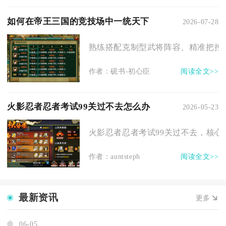
如何在帝王三国的竞技场中一统天下
2026-07-28
熟练搭配克制型武将阵容、精准把控兵
作者：砚书-初心臣
阅读全文>>
火影忍者忍者考试99关过不去怎么办
2026-05-23
火影忍者忍者考试99关过不去，核心解
作者：auntsteph
阅读全文>>
最新资讯
更多
06-05