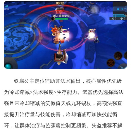
铁扇公主定位辅助兼法术输出，核心属性优先级
为冷却缩减>法术强度>生存能力。武器优先选择高法
强且带冷却缩减的笑傲倚天或九环锡杖，高额法强直
接提升治疗量与技能伤害，冷却缩减可加快技能循
环，让群体治疗与芭蕉扇控制更频繁。头盔推荐不解