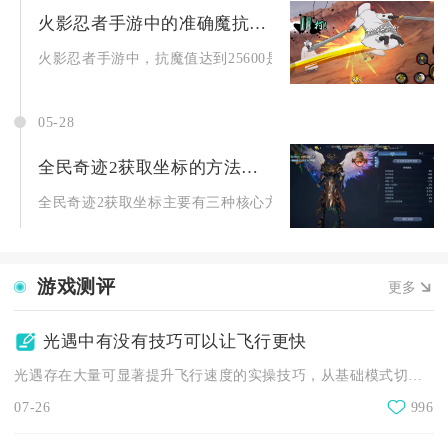
火影忍者手游中的准确魔抗值必出祝福是多少
火影忍者手游中，抗魔值达到25600是必出祝福饰品的准确门槛..
05-28
全民奇迹2获取坐标的方法是什么
全民奇迹2获取坐标主要有三种核心方式，分别是大地图直接查看坐
游戏测评
更多
光遇中有没有技巧可以让飞行更快
光遇存在大量可显著提升飞行速度的实操技巧，从基础模式切换、俯...
07-26
996