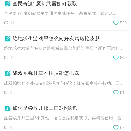
全民奇迹2魔剑武器如何获取
全民奇迹2魔剑武器主要通过主线任务、高难副本、限时活动、合成...
07-11
550
绝地求生游戏里怎么向好友赠送枪皮肤
绝地求生端游向好友赠送枪械皮肤仅能通过商店全新购买赠礼，库存...
07-14
809
战双帕弥什基准抽技能怎么选
战双帕弥什基准抽技能选择核心结论：优先锁定核心被动、三消核心...
05-03
842
如何品尝放开那三国3小笼包
品尝放开那三国3小笼包，核心是先稳定获取、再精准使用、最后搭...
05-03
674