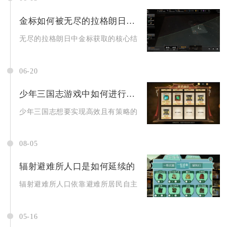
金标如何被无尽的拉格朗日所获得
无尽的拉格朗日中金标获取的核心结果为护卫、驱逐、巡洋、战机
06-20
少年三国志游戏中如何进行更有策略的攻略
少年三国志想要实现高效且有策略的养成与对战，核心思路是围绕
08-05
辐射避难所人口是如何延续的
辐射避难所人口依靠避难所居民自主繁衍作为长期延续核心途径，
05-16