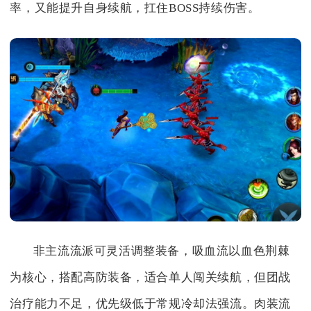
率，又能提升自身续航，扛住BOSS持续伤害。
非主流流派可灵活调整装备，吸血流以血色荆棘
为核心，搭配高防装备，适合单人闯关续航，但团战
治疗能力不足，优先级低于常规冷却法强流。肉装流