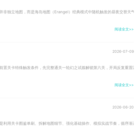
非独立地图，而是海岛地图（Erangel）经典模式中随机触发的昼夜交替天气
阅读全文>>
2026-07-09
前置关卡特殊触发条件，先完整通关一轮幻之试炼解锁第六关，开局反复重置匹配
阅读全文>>
2026-06-20
是利用关卡图鉴单刷、拆解地图细节、强化基础操作、模拟实战节奏，循序渐进