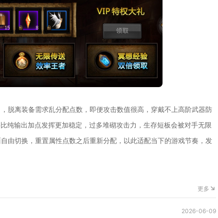
力，脱离装备需求乱分配点数，即便攻击数值很高，穿戴不上高阶武器防
要比纯输出加点发挥更加稳定，过多堆砌攻击力，生存短板会被对手无限
面自由切换，重置属性点数之后重新分配，以此适配当下的游戏节奏，发
更多
2026-06-09