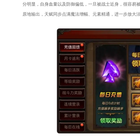
分明显，自身血量以及防御偏低，一旦被战士近身，很容易
原地输出，天赋同步点满魔法增幅、元素精通，进一步放大