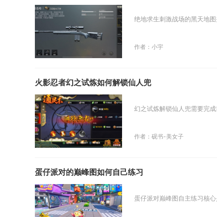
绝地求生刺激战场的黑天地图并
作者：小宇
火影忍者幻之试炼如何解锁仙人兜
幻之试炼解锁仙人兜需要完成
作者：砚书-美女子
蛋仔派对的巅峰图如何自己练习
蛋仔派对巅峰图自主练习核心