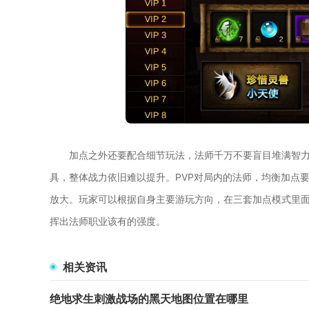
加点之外还要配合细节玩法，法师千万不要盲目堆满智
具，整体战力依旧难以提升。PVP对局内的法师，均衡加点
放大。玩家可以根据自身主要游玩方向，在三套加点模式里
挥出法师职业该有的强度。
相关资讯
绝地求生刺激战场的黑天地图位置在哪里