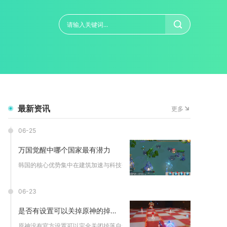
最新资讯
更多
06-25
万国觉醒中哪个国家最有潜力
韩国的核心优势集中在建筑加速与科技研发效率上，这两项属性贯穿...
06-23
是否有设置可以关掉原神的掉落自动拾取
原神没有官方设置可以完全关闭掉落自动拾取，仅能关闭“自动拾取...