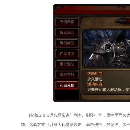
纯输出加点适合经常参与副本、刷怪打宝，属性里面智
加。这套方式可以最大化魔法攻击、暴击伤害，黑龙波、陨