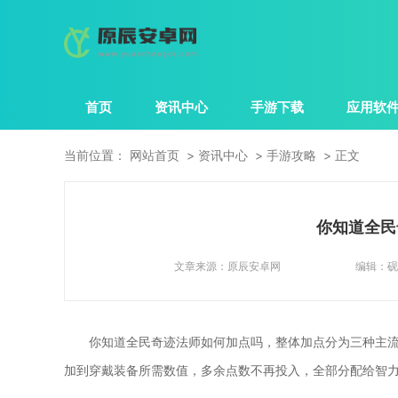
首页
资讯中心
手游下载
应用软
当前位置：
网站首页
资讯中心
手游攻略
正文
你知道全民
文章来源：
原辰安卓网
编辑：
砚
你知道全民奇迹法师如何加点吗，整体加点分为三种主
加到穿戴装备所需数值，多余点数不再投入，全部分配给智力