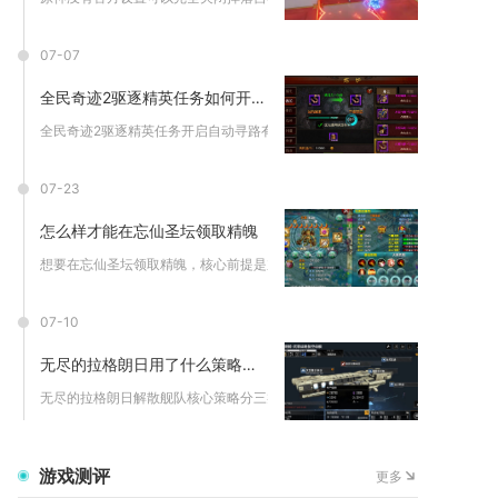
07-07
全民奇迹2驱逐精英任务如何开启自动寻路
全民奇迹2驱逐精英任务开启自动寻路有两种稳定可用的操作路径，...
07-23
怎么样才能在忘仙圣坛领取精魄
想要在忘仙圣坛领取精魄，核心前提是加入等级达到五级及以上的活...
07-10
无尽的拉格朗日用了什么策略解散舰队
无尽的拉格朗日解散舰队核心策略分三类：常规编队解散、舰船退役...
游戏测评
更多