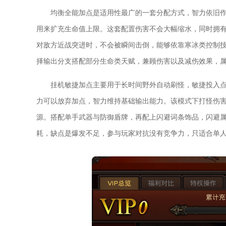
均衡全能加点是适用性最广的一套分配方式，智力依旧
用来扩充生命值上限。这套配置伤害不会大幅缩水，同时拥
对敌方近战突进时，不会被瞬间击倒，能够依靠寒冰类控制技
择输出分支搭配部分生命类天赋，兼顾伤害以及减伤效果，
挂机敏捷加点主要用于长时间野外自动刷怪，敏捷投入
力可以放弃加点，智力维持基础输出能力。该模式下打怪伤
源。搭配单手武器与防御盾牌，再配上闪避词条饰品，闪避
耗，缺点是爆发不足，参与玩家对抗没有竞争力，只适合单