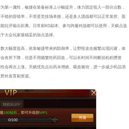
作为第一属性，敏捷在装备标准上小幅提升，体力固定投入一部分点数，
有不错的容错率，不管是竞技场单挑，还是多人团战都可以正常发挥。面
能拉开输出距离。日常刷KD副本、参与跨服对战都可以使用，天赋点选
属于大众玩家最稳妥的加点选择。
点数大幅度提高，依靠敏捷带来的防御率，让野怪攻击频繁出现闪避，体
害会有所下降，但是不用频繁吃药回血，可以长时间不间断挂机积攒资
属性会再次上涨。天赋优先点出药水增效、吸血被动，进一步减少药品消
人野外发育刷资源。